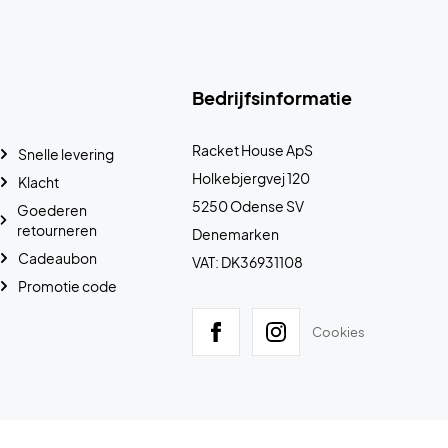
Bedrijfsinformatie
Racket House ApS
Snelle levering
Holkebjergvej 120
Klacht
5250 Odense SV
Goederen
retourneren
Denemarken
Cadeaubon
VAT: DK36931108
Promotie code
Cookies