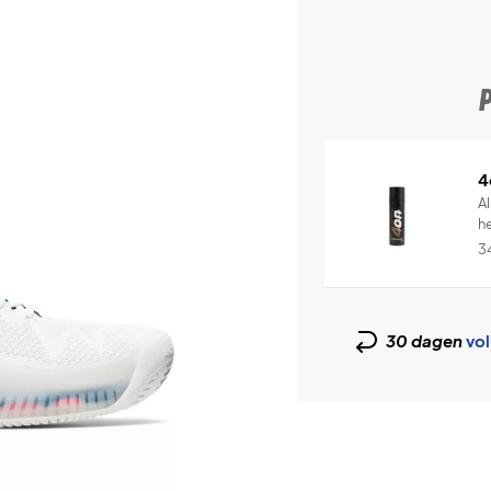
4
Al
he
3
30 dagen
vol