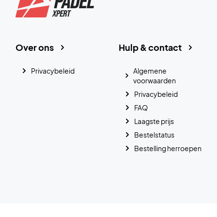
Over ons
Hulp & contact
Privacybeleid
Algemene
voorwaarden
Privacybeleid
FAQ
Laagste prijs
Bestelstatus
Bestelling herroepen