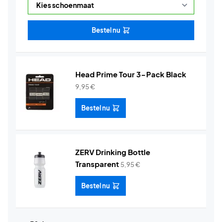
Bestel nu
Head Prime Tour 3-Pack Black
9,95
€
Bestel nu
ZERV Drinking Bottle
Transparent
5,95
€
Bestel nu