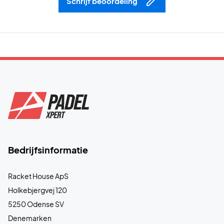
Schrijf beoordeling
Bedrijfsinformatie
Racket House ApS
Holkebjergvej 120
5250 Odense SV
Denemarken