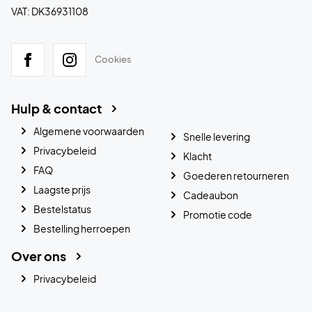
VAT: DK36931108
Cookies
Hulp & contact
Algemene voorwaarden
Snelle levering
Privacybeleid
Klacht
FAQ
Goederen retourneren
Laagste prijs
Cadeaubon
Bestelstatus
Promotie code
Bestelling herroepen
Over ons
Privacybeleid