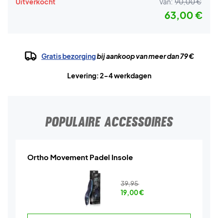
Uitverkocht
Van:
90,00 €
63,00 €
Gratis bezorging
bij aankoop van meer dan 79 €
Levering: 2-4 werkdagen
POPULAIRE ACCESSOIRES
Ortho Movement Padel Insole
39,95
19,00
€