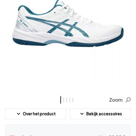
Zoom
Over het product
Bekijk accessoires