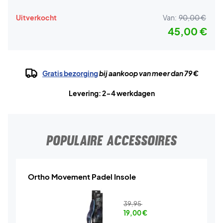
Uitverkocht
Van:
90,00 €
45,00 €
Gratis bezorging
bij aankoop van meer dan 79 €
Levering: 2-4 werkdagen
POPULAIRE ACCESSOIRES
Ortho Movement Padel Insole
39,95
19,00
€