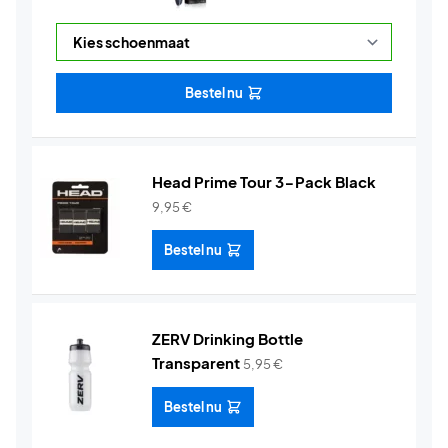
Bestel nu
Head Prime Tour 3-Pack Black
9,95
€
Bestel nu
ZERV Drinking Bottle
Transparent
5,95
€
Bestel nu