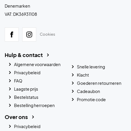
Denemarken
VAT: DK36931108
Cookies
Hulp & contact
Algemene voorwaarden
Snelle levering
Privacybeleid
Klacht
FAQ
Goederen retourneren
Laagste prijs
Cadeaubon
Bestelstatus
Promotie code
Bestelling herroepen
Over ons
Privacybeleid