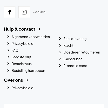
Cookies
Hulp & contact
Algemene voorwaarden
Snelle levering
Privacybeleid
Klacht
FAQ
Goederen retourneren
Laagste prijs
Cadeaubon
Bestelstatus
Promotie code
Bestelling herroepen
Over ons
Privacybeleid