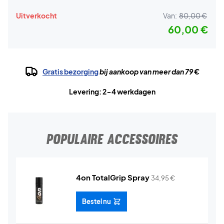
Uitverkocht
Van:
80,00 €
60,00 €
Gratis bezorging
bij aankoop van meer dan 79 €
Levering: 2-4 werkdagen
POPULAIRE ACCESSOIRES
4on TotalGrip Spray
34,95
€
Bestel nu