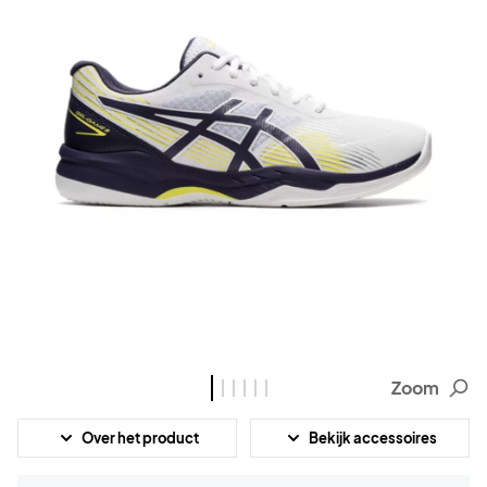
Zoom
Over het product
Bekijk accessoires