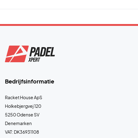
Bedrijfsinformatie
Racket House ApS
Holkebjergvej 120
5250 Odense SV
Denemarken
VAT: DK36931108