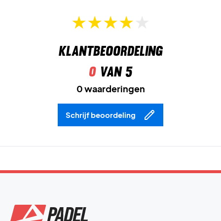
Kleur:
Ironclad/Grey Blue.
Klantbeoordeling
0
van 5
0 waarderingen
Schrijf beoordeling