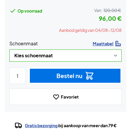
Van:
120,00 €
Op voorraad
96,00 €
Aanbod geldig van 04/08-12/08
Schoenmaat
Maattabel
Bestel nu
Favoriet
Gratis bezorging
bij aankoop van meer dan 79 €