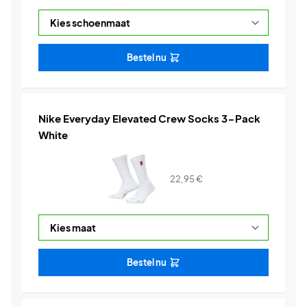
Bestel nu
Nike Everyday Elevated Crew Socks 3-Pack
White
22,95
€
Bestel nu