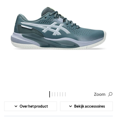
Zoom
Over het product
Bekijk accessoires