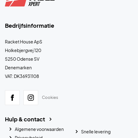
Bedrijfsinformatie
Racket House ApS
Holkebjergvej 120
5250 Odense SV
Denemarken
VAT: DK36931108
Cookies
Hulp & contact
Algemene voorwaarden
Snelle levering
Privacybeleid