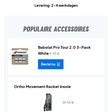
Levering: 2-4 werkdagen
POPULAIRE ACCESSOIRES
Babolat Pro Tour 2.0 3-Pack
White
9,95
€
Bestel nu
Ortho Movement Racket Insole
39,95
€