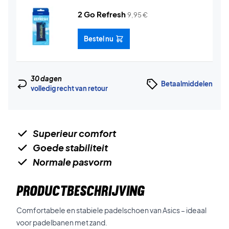
2 Go Refresh
9,95
€
Bestel nu
30 dagen
Betaalmiddelen
volledig recht van retour
Superieur comfort
Goede stabiliteit
Normale pasvorm
PRODUCTBESCHRIJVING
Comfortabele en stabiele padelschoen van Asics – ideaal
voor padelbanen met zand.