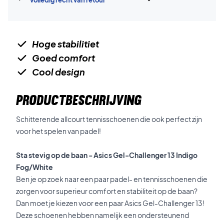
volledig recht van retour
Hoge stabilitiet
Goed comfort
Cool design
PRODUCTBESCHRIJVING
Schitterende allcourt tennisschoenen die ook perfect zijn
voor het spelen van padel!
Sta stevig op de baan - Asics Gel-Challenger 13 Indigo
Fog/White
Ben je op zoek naar een paar padel- en tennisschoenen die
zorgen voor superieur comfort en stabiliteit op de baan?
Dan moet je kiezen voor een paar Asics Gel-Challenger 13!
Deze schoenen hebben namelijk een ondersteunend