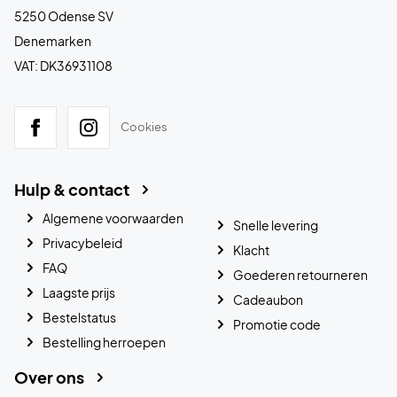
5250 Odense SV
Denemarken
VAT: DK36931108
Cookies
Hulp & contact
Algemene voorwaarden
Snelle levering
Privacybeleid
Klacht
FAQ
Goederen retourneren
Laagste prijs
Cadeaubon
Bestelstatus
Promotie code
Bestelling herroepen
Over ons