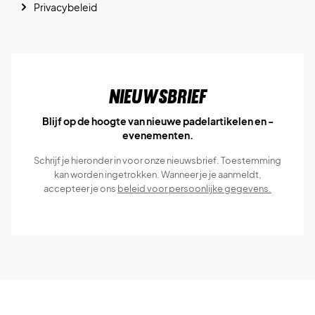
Privacybeleid
Nieuwsbrief
Blijf op de hoogte van nieuwe padelartikelen en -
evenementen.
Schrijf je hieronder in voor onze nieuwsbrief. Toestemming
kan worden ingetrokken. Wanneer je je aanmeldt,
accepteer je ons
beleid voor persoonlijke gegevens.