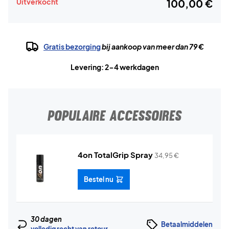
Uitverkocht
100,00 €
Gratis bezorging
bij aankoop van meer dan 79 €
Levering: 2-4 werkdagen
POPULAIRE ACCESSOIRES
4on TotalGrip Spray
34,95
€
Bestel nu
30 dagen
Betaalmiddelen