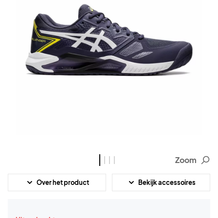
Zoom
Over het product
Bekijk accessoires