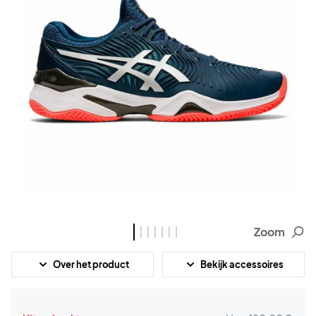
Zoom
Over het product
Bekijk accessoires