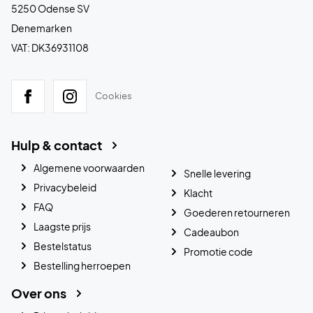
5250 Odense SV
Denemarken
VAT: DK36931108
Cookies
Hulp & contact
Algemene voorwaarden
Snelle levering
Privacybeleid
Klacht
FAQ
Goederen retourneren
Laagste prijs
Cadeaubon
Bestelstatus
Promotie code
Bestelling herroepen
Over ons