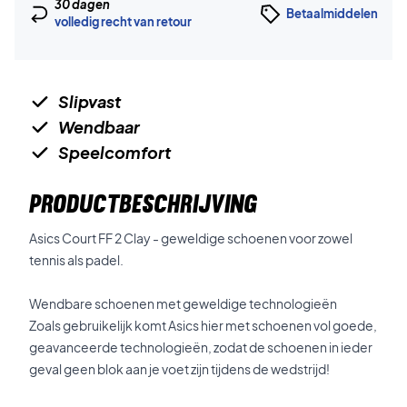
30 dagen
Betaalmiddelen
volledig recht van retour
Slipvast
Wendbaar
Speelcomfort
PRODUCTBESCHRIJVING
Asics Court FF 2 Clay - geweldige schoenen voor zowel
tennis als padel.
Wendbare schoenen met geweldige technologieën
Zoals gebruikelijk komt Asics hier met schoenen vol goede,
geavanceerde technologieën, zodat de schoenen in ieder
geval geen blok aan je voet zijn tijdens de wedstrijd!