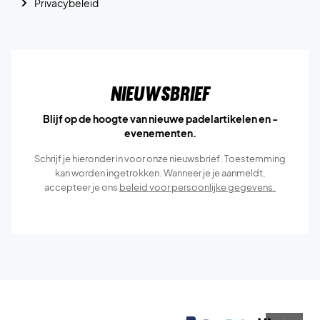
Privacybeleid
Nieuwsbrief
Blijf op de hoogte van nieuwe padelartikelen en -
evenementen.
Schrijf je hieronder in voor onze nieuwsbrief. Toestemming
kan worden ingetrokken. Wanneer je je aanmeldt,
accepteer je ons
beleid voor persoonlijke gegevens.