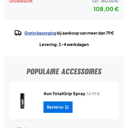
Uitverkocht
Van:
180,00 €
108,00 €
Gratis bezorging
bij aankoop van meer dan 79 €
Levering: 2-4 werkdagen
POPULAIRE ACCESSOIRES
4on TotalGrip Spray
34,95
€
Bestel nu