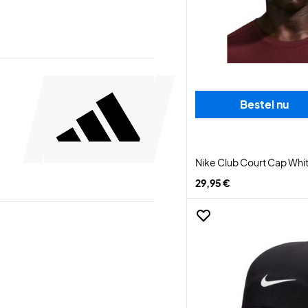
Bestel nu
Nike Club Court Cap Whi
29,95 €