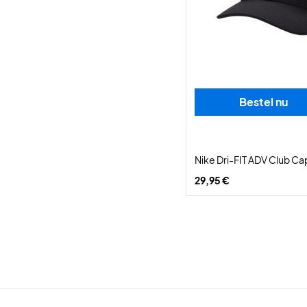
Bestel nu
Nike Dri-FIT ADV Club Ca
29,95 €