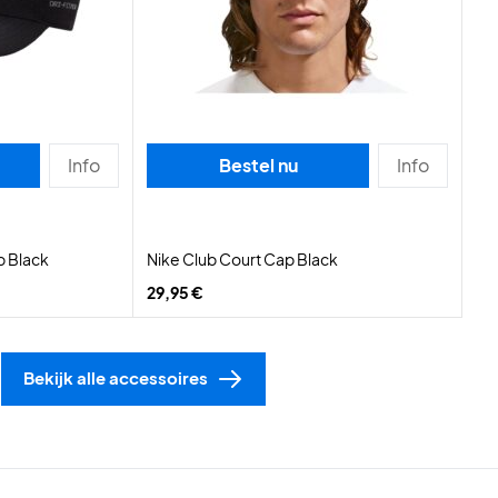
Info
Bestel nu
Info
p Black
Nike Club Court Cap Black
29,95 €
Bekijk alle accessoires