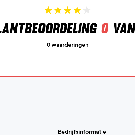
lantbeoordeling
0
van
0 waarderingen
Bedrijfsinformatie