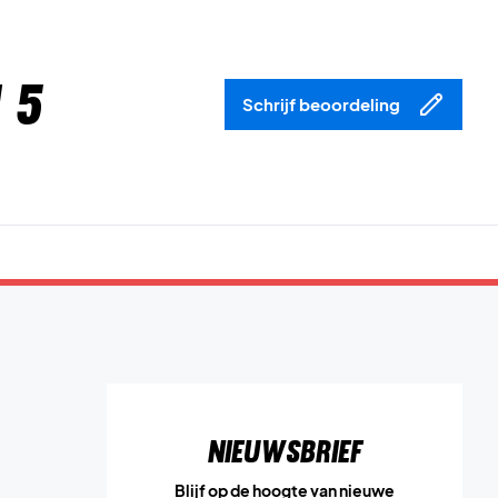
 5
Schrijf beoordeling
Nieuwsbrief
Blijf op de hoogte van nieuwe