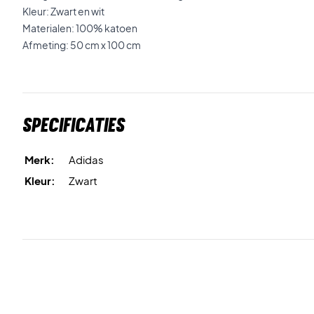
Kleur: Zwart en wit
Materialen: 100% katoen
Afmeting: 50 cm x 100 cm
Specificaties
Merk:
Adidas
Kleur:
Zwart