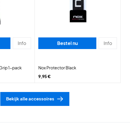
Info
Bestel nu
Info
Grip 1-pack
Nox Protector Black
9,95 €
Bekijk alle accessoires