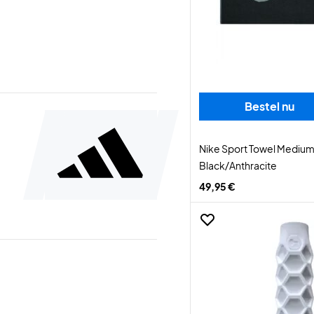
Bestel nu
Nike Sport Towel Mediu
Black/Anthracite
49,95 €