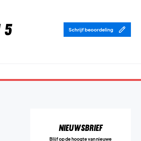
 5
Schrijf beoordeling
Nieuwsbrief
Blijf op de hoogte van nieuwe