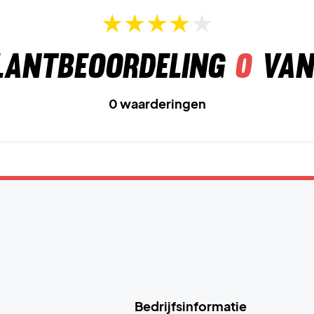
lantbeoordeling
0
van
0 waarderingen
Bedrijfsinformatie