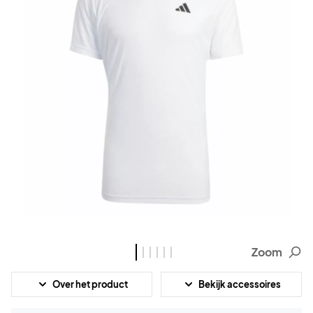
Zoom
Over het product
Bekijk accessoires