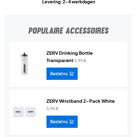
Levering: 2-4 werkdagen
POPULAIRE ACCESSOIRES
ZERV Drinking Bottle
Transparent
5,95
€
Bestel nu
ZERV Wristband 2-Pack White
5,95
€
Bestel nu