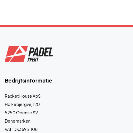
Bedrijfsinformatie
Racket House ApS
Holkebjergvej 120
5250 Odense SV
Denemarken
VAT: DK36931108