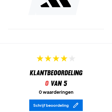
Klantbeoordeling
0
van 5
0 waarderingen
Schrijf beoordeling