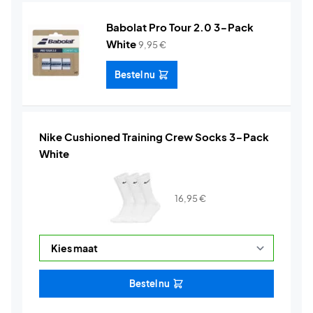
Babolat Pro Tour 2.0 3-Pack
White
9,95
€
Bestel nu
Nike Cushioned Training Crew Socks 3-Pack
White
16,95
€
Bestel nu