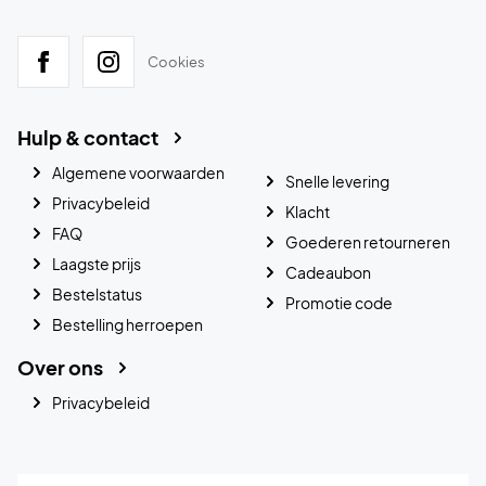
Cookies
Hulp & contact
Algemene voorwaarden
Snelle levering
Privacybeleid
Klacht
FAQ
Goederen retourneren
Laagste prijs
Cadeaubon
Bestelstatus
Promotie code
Bestelling herroepen
Over ons
Privacybeleid