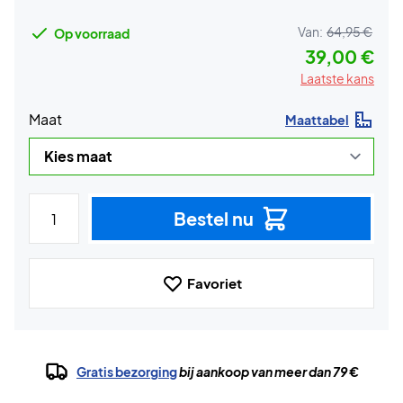
Van:
64,95 €
Op voorraad
39,00 €
Laatste kans
Maat
Maattabel
Bestel nu
Favoriet
Gratis bezorging
bij aankoop van meer dan 79 €