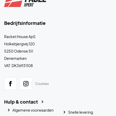
Bedrijfsinformatie
Racket House ApS
Holkebjergvej 120
5250 Odense SV
Denemarken
VAT: DK36931108
Cookies
Hulp & contact
Algemene voorwaarden
Snelle levering