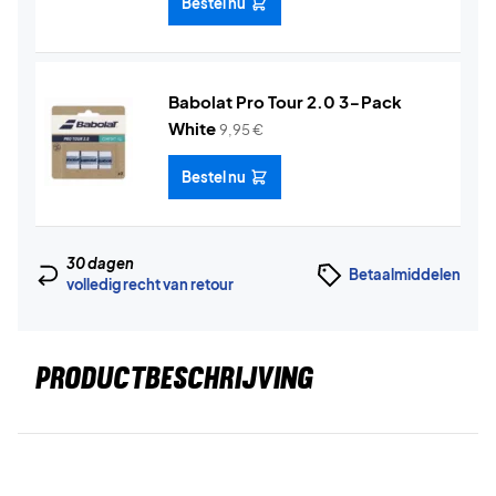
Bestel nu
Babolat Pro Tour 2.0 3-Pack
White
9,95
€
Bestel nu
30 dagen
Betaalmiddelen
volledig recht van retour
PRODUCTBESCHRIJVING