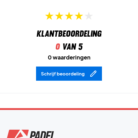
Klantbeoordeling
0
van 5
0 waarderingen
Schrijf beoordeling