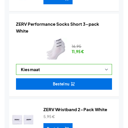
ZERV Performance Socks Short 3-pack
White
16,95
11,95
€
Bestel nu
ZERV Wristband 2-Pack White
5,95
€