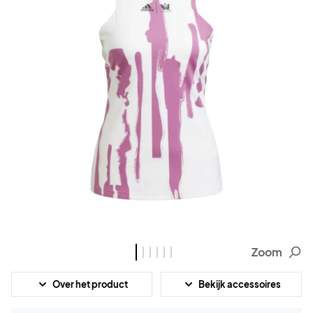
Zoom
Over het product
Bekijk accessoires