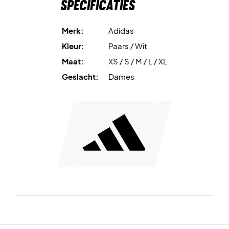
Specificaties
Merk:
Adidas
Kleur:
Paars / Wit
Maat:
XS / S / M / L / XL
Geslacht:
Dames