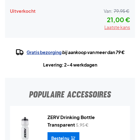
Uitverkocht
Van:
79,95 €
21,00 €
Laatste kans
Gratis bezorging
bij aankoop van meer dan 79 €
Levering: 2-4 werkdagen
POPULAIRE ACCESSOIRES
ZERV Drinking Bottle
Transparent
5,95
€
Bestel nu