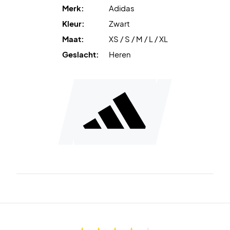
Merk:
Adidas
Kleur:
Zwart
Maat:
XS / S / M / L / XL
Geslacht:
Heren