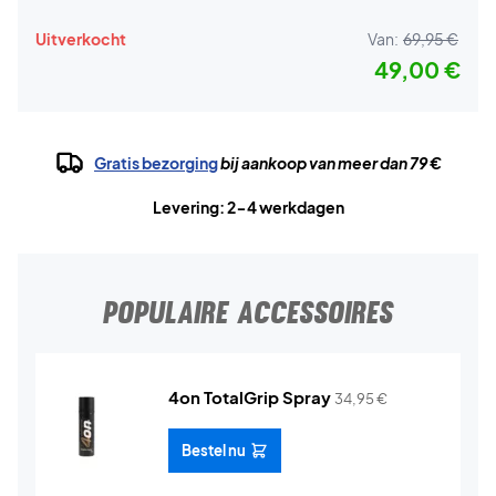
Uitverkocht
Van:
69,95 €
49,00 €
Gratis bezorging
bij aankoop van meer dan 79 €
Levering: 2-4 werkdagen
POPULAIRE ACCESSOIRES
4on TotalGrip Spray
34,95
€
Bestel nu