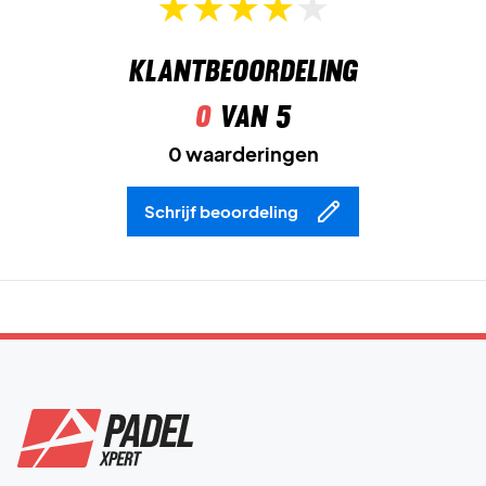
Klantbeoordeling
0
van 5
0 waarderingen
Schrijf beoordeling