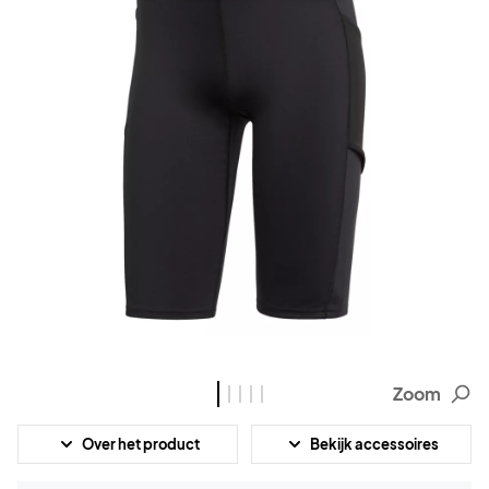
Zoom
Over het product
Bekijk accessoires