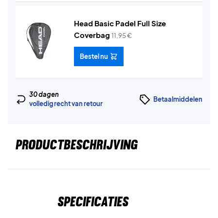
Head Basic Padel Full Size
Coverbag
11,95
€
Bestel nu
30 dagen
Betaalmiddelen
volledig recht van retour
PRODUCTBESCHRIJVING
Specificaties