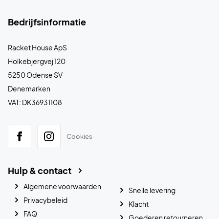
Bedrijfsinformatie
Racket House ApS
Holkebjergvej 120
5250 Odense SV
Denemarken
VAT: DK36931108
Cookies
Hulp & contact
Algemene voorwaarden
Snelle levering
Privacybeleid
Klacht
FAQ
Goederen retourneren