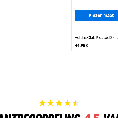
Kiezen maat
Adidas Club Pleated Skir
44,95 €