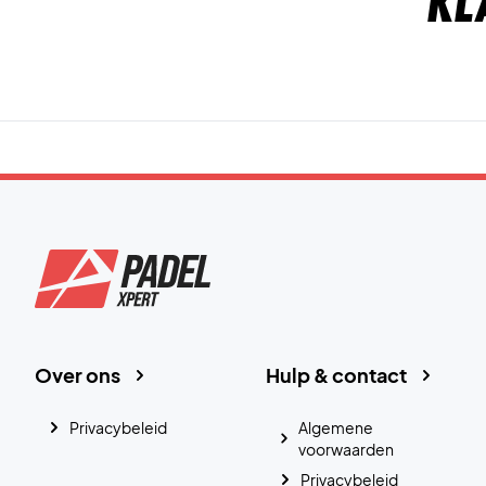
Kl
Over ons
Hulp & contact
Privacybeleid
Algemene
voorwaarden
Privacybeleid