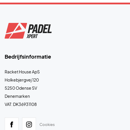
Bedrijfsinformatie
Racket House ApS
Holkebjergvej 120
5250 Odense SV
Denemarken
VAT: DK36931108
Cookies