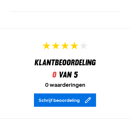
Klantbeoordeling
0
van 5
0 waarderingen
Schrijf beoordeling