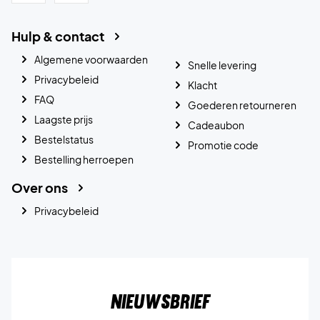
Hulp & contact
Algemene voorwaarden
Snelle levering
Privacybeleid
Klacht
FAQ
Goederen retourneren
Laagste prijs
Cadeaubon
Bestelstatus
Promotie code
Bestelling herroepen
Over ons
Privacybeleid
Nieuwsbrief