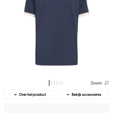
Zoom
Over het product
Bekijk accessoires