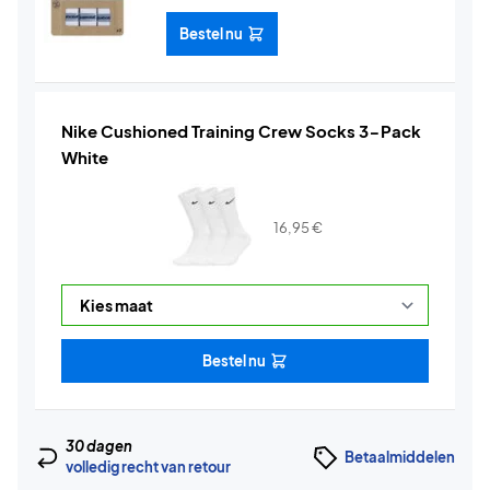
Bestel nu
Nike Cushioned Training Crew Socks 3-Pack
White
16,95
€
Bestel nu
30 dagen
Betaalmiddelen
volledig recht van retour