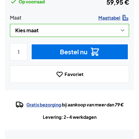
59,95 €
Op voorraad
Maat
Maattabel
Bestel nu
Favoriet
Gratis bezorging
bij aankoop van meer dan 79 €
Levering: 2-4 werkdagen