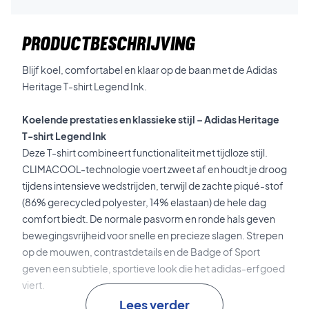
PRODUCTBESCHRIJVING
Blijf koel, comfortabel en klaar op de baan met de Adidas
Heritage T-shirt Legend Ink.
Koelende prestaties en klassieke stijl – Adidas Heritage
T-shirt Legend Ink
Deze T-shirt combineert functionaliteit met tijdloze stijl.
CLIMACOOL-technologie voert zweet af en houdt je droog
tijdens intensieve wedstrijden, terwijl de zachte piqué-stof
(86% gerecycled polyester, 14% elastaan) de hele dag
comfort biedt. De normale pasvorm en ronde hals geven
bewegingsvrijheid voor snelle en precieze slagen. Strepen
op de mouwen, contrastdetails en de Badge of Sport
geven een subtiele, sportieve look die het adidas-erfgoed
viert.
Lees verder