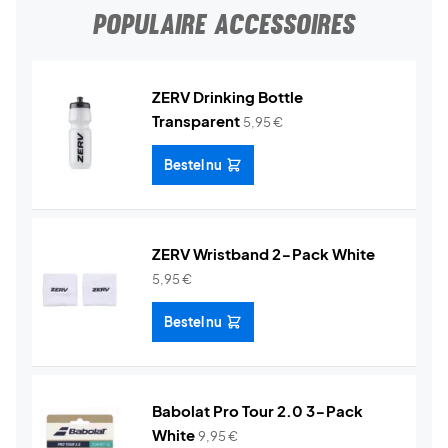
POPULAIRE ACCESSOIRES
ZERV Drinking Bottle
Transparent
5,95
€
Bestel nu
ZERV Wristband 2-Pack White
5,95
€
Bestel nu
Babolat Pro Tour 2.0 3-Pack
White
9,95
€