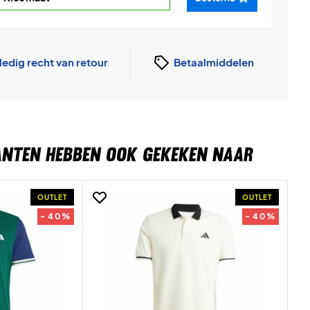
ledig recht van retour
Betaalmiddelen
ANTEN HEBBEN OOK GEKEKEN NAAR
OUTLET
OUTLET
- 40%
- 40%