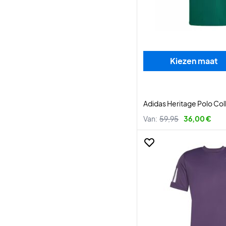
Kiezen maat
Adidas Heritage Polo Co
Van:
59,95
36,00 €