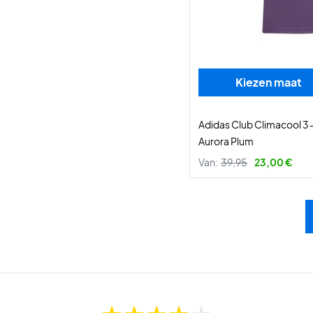
Kiezen maat
Adidas Club Climacool 3-
Aurora Plum
Van:
39,95
23,00 €