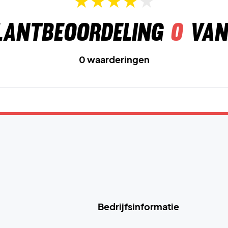
lantbeoordeling
0
van
0 waarderingen
Bedrijfsinformatie