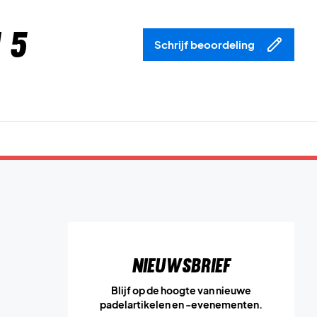
 5
Schrijf beoordeling
Nieuwsbrief
Blijf op de hoogte van nieuwe
padelartikelen en -evenementen.