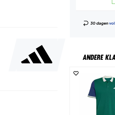
30 dagen
vol
ANDERE KL