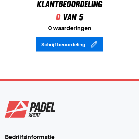
Klantbeoordeling
0
van 5
0 waarderingen
Schrijf beoordeling
Bedrijfsinformatie