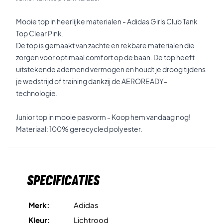
Mooie top in heerlijke materialen - Adidas Girls Club Tank
Top Clear Pink.
De top is gemaakt van zachte en rekbare materialen die
zorgen voor optimaal comfort op de baan. De top heeft
uitstekende ademend vermogen en houdt je droog tijdens
je wedstrijd of training dankzij de AEROREADY-
technologie.
Junior top in mooie pasvorm - Koop hem vandaag nog!
Materiaal: 100% gerecycled polyester.
Specificaties
Merk:
Adidas
Kleur:
Lichtrood