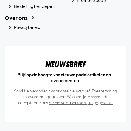
Promotie code
Bestelling herroepen
Over ons
Privacybeleid
Nieuwsbrief
Blijf op de hoogte van nieuwe padelartikelen en -
evenementen.
Schrijf je hieronder in voor onze nieuwsbrief. Toestemming
kan worden ingetrokken. Wanneer je je aanmeldt,
accepteer je ons
beleid voor persoonlijke gegevens.