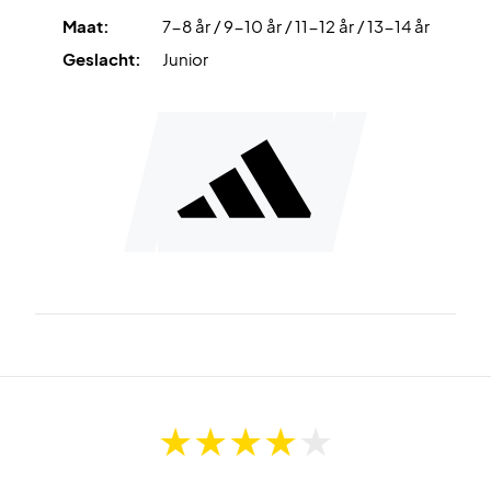
Maat:
7-8 år / 9-10 år / 11-12 år / 13-14 år
Geslacht:
Junior