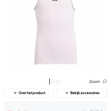
Zoom
Over het product
Bekijk accessoires