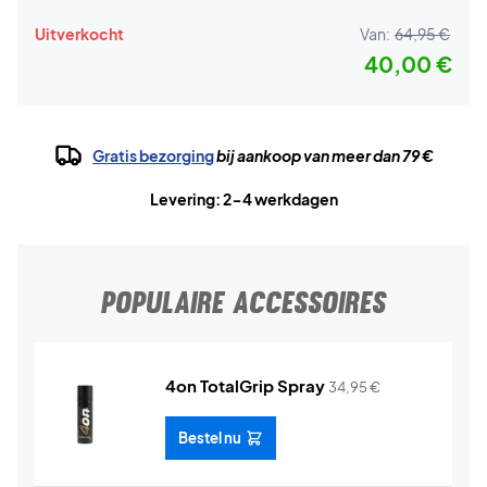
Uitverkocht
Van:
64,95 €
40,00 €
Gratis bezorging
bij aankoop van meer dan 79 €
Levering: 2-4 werkdagen
POPULAIRE ACCESSOIRES
4on TotalGrip Spray
34,95
€
Bestel nu