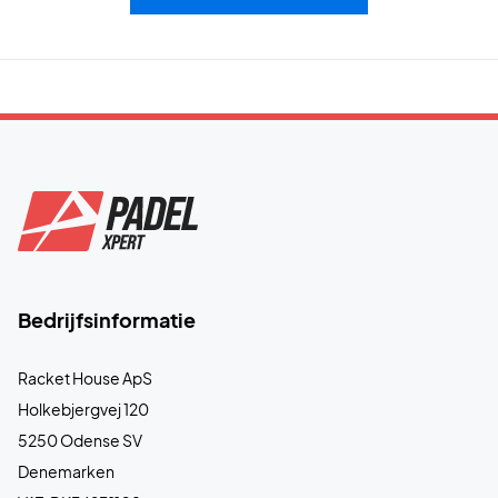
Bedrijfsinformatie
Racket House ApS
Holkebjergvej 120
5250 Odense SV
Denemarken