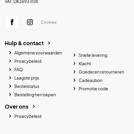
VAT: DK36931108
Cookies
Hulp & contact
Algemene voorwaarden
Snelle levering
Privacybeleid
Klacht
FAQ
Goederen retourneren
Laagste prijs
Cadeaubon
Bestelstatus
Promotie code
Bestelling herroepen
Over ons
Privacybeleid