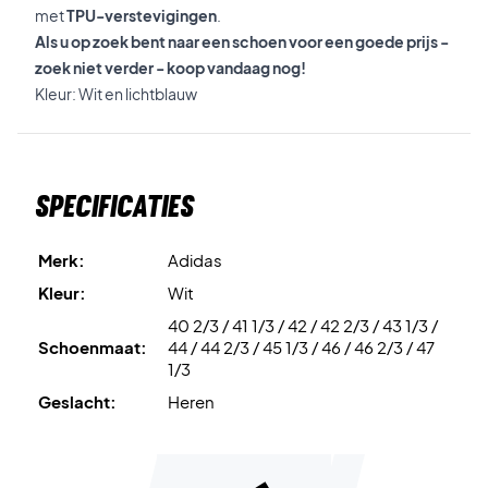
met
TPU-verstevigingen
.
Als u op zoek bent naar een schoen voor een goede prijs -
zoek niet verder - koop vandaag nog!
Kleur: Wit en lichtblauw
Specificaties
Merk:
Adidas
Kleur:
Wit
40 2/3 / 41 1/3 / 42 / 42 2/3 / 43 1/3 /
Schoenmaat:
44 / 44 2/3 / 45 1/3 / 46 / 46 2/3 / 47
1/3
Geslacht:
Heren