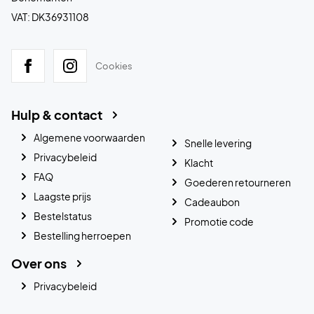
VAT: DK36931108
Cookies
Hulp & contact
Algemene voorwaarden
Snelle levering
Privacybeleid
Klacht
FAQ
Goederen retourneren
Laagste prijs
Cadeaubon
Bestelstatus
Promotie code
Bestelling herroepen
Over ons
Privacybeleid