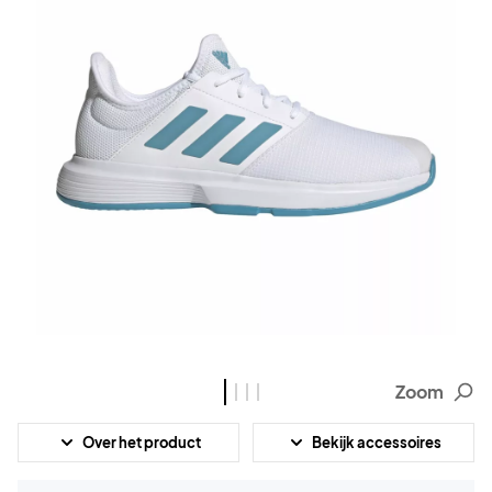
Zoom
Over het product
Bekijk accessoires