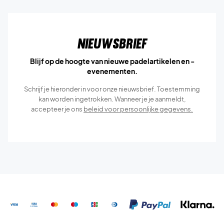
Nieuwsbrief
Blijf op de hoogte van nieuwe padelartikelen en -
evenementen.
Schrijf je hieronder in voor onze nieuwsbrief. Toestemming
kan worden ingetrokken. Wanneer je je aanmeldt,
accepteer je ons
beleid voor persoonlijke gegevens.