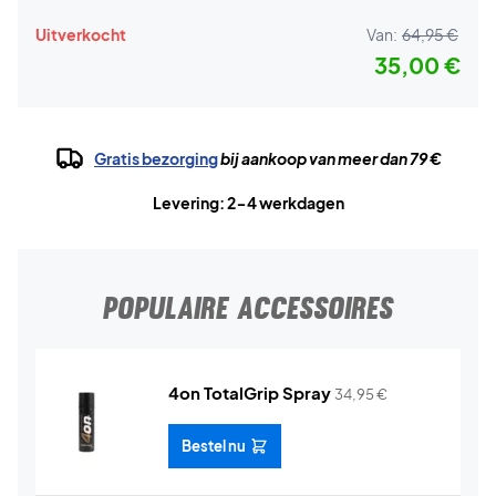
Uitverkocht
Van:
64,95 €
35,00 €
Gratis bezorging
bij aankoop van meer dan 79 €
Levering: 2-4 werkdagen
POPULAIRE ACCESSOIRES
4on TotalGrip Spray
34,95
€
Bestel nu