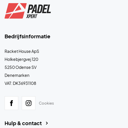
Bedrijfsinformatie
Racket House ApS
Holkebjergvej 120
5250 Odense SV
Denemarken
VAT: DK36931108
Cookies
Hulp & contact