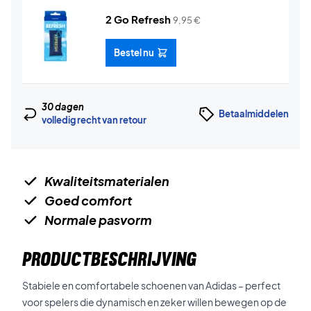
2 Go Refresh
9,95
€
Bestel nu
30 dagen
Betaalmiddelen
volledig recht van retour
Kwaliteitsmaterialen
Goed comfort
Normale pasvorm
PRODUCTBESCHRIJVING
Stabiele en comfortabele schoenen van Adidas – perfect
voor spelers die dynamisch en zeker willen bewegen op de