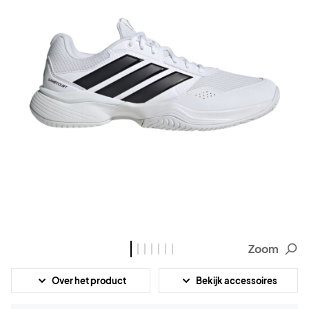
Zoom
Over het product
Bekijk accessoires