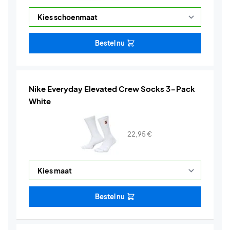
Bestel nu
Nike Everyday Elevated Crew Socks 3-Pack
White
22,95
€
Bestel nu