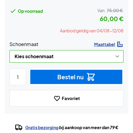
Van:
75,00 €
Op voorraad
60,00 €
Aanbod geldig van 04/08-12/08
Schoenmaat
Maattabel
Bestel nu
Favoriet
Gratis bezorging
bij aankoop van meer dan 79 €