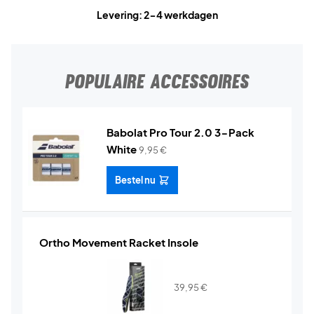
Levering: 2-4 werkdagen
POPULAIRE ACCESSOIRES
Babolat Pro Tour 2.0 3-Pack
White
9,95
€
Bestel nu
Ortho Movement Racket Insole
39,95
€