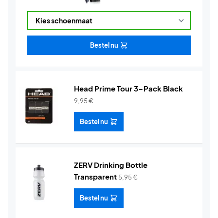
Bestel nu
Head Prime Tour 3-Pack Black
9,95
€
Bestel nu
ZERV Drinking Bottle
Transparent
5,95
€
Bestel nu