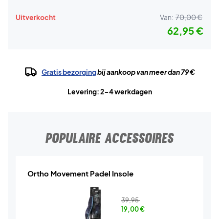
Uitverkocht
Van:
70,00 €
62,95 €
Gratis bezorging
bij aankoop van meer dan 79 €
Levering: 2-4 werkdagen
POPULAIRE ACCESSOIRES
Ortho Movement Padel Insole
39,95
19,00
€