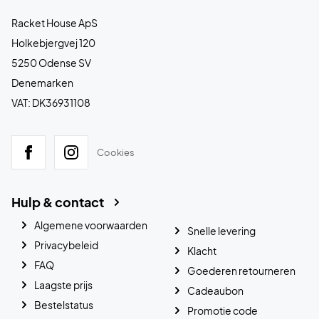
Racket House ApS
Holkebjergvej 120
5250 Odense SV
Denemarken
VAT: DK36931108
Cookies
Hulp & contact
Algemene voorwaarden
Snelle levering
Privacybeleid
Klacht
FAQ
Goederen retourneren
Laagste prijs
Cadeaubon
Bestelstatus
Promotie code