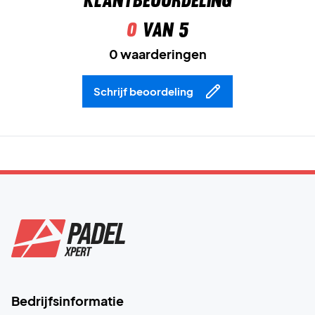
Klantbeoordeling
0
van 5
0 waarderingen
Schrijf beoordeling
Bedrijfsinformatie