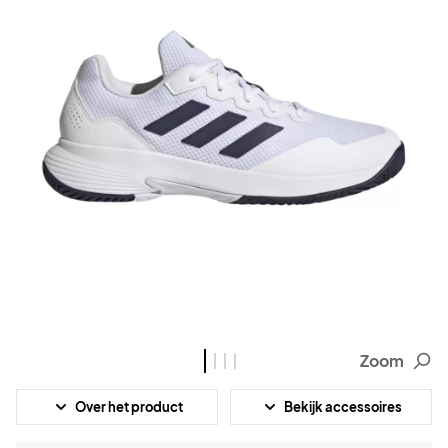
Zoom
Over het product
Bekijk accessoires