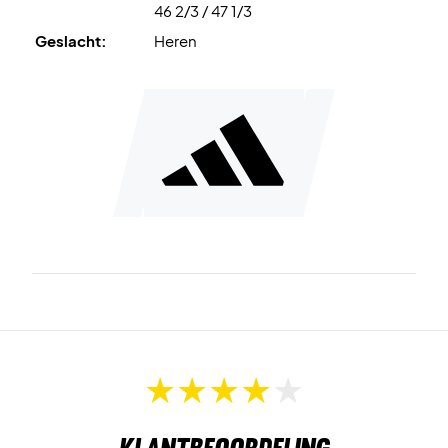
46 2/3 / 47 1/3
Geslacht:
Heren