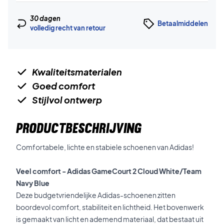
30 dagen
Betaalmiddelen
volledig recht van retour
Kwaliteitsmaterialen
Goed comfort
Stijlvol ontwerp
PRODUCTBESCHRIJVING
Comfortabele, lichte en stabiele schoenen van Adidas!
Veel comfort - Adidas GameCourt 2 Cloud White/Team
Navy Blue
Deze budgetvriendelijke Adidas-schoenen zitten
boordevol comfort, stabiliteit en lichtheid. Het bovenwerk
is gemaakt van licht en ademend materiaal, dat bestaat uit