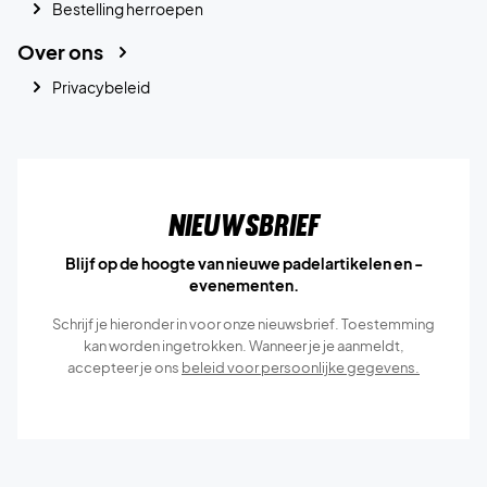
Bestelling herroepen
Over ons
Privacybeleid
Nieuwsbrief
Blijf op de hoogte van nieuwe padelartikelen en -
evenementen.
Schrijf je hieronder in voor onze nieuwsbrief. Toestemming
kan worden ingetrokken. Wanneer je je aanmeldt,
accepteer je ons
beleid voor persoonlijke gegevens.