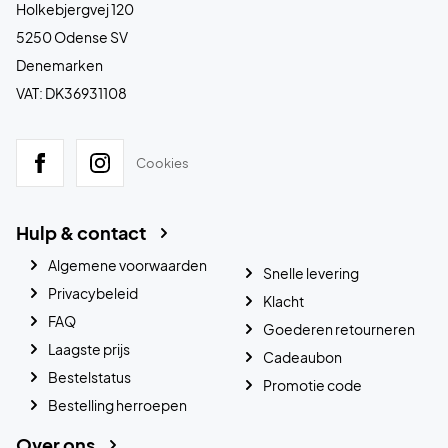
Holkebjergvej 120
5250 Odense SV
Denemarken
VAT: DK36931108
Cookies
Hulp & contact
Algemene voorwaarden
Snelle levering
Privacybeleid
Klacht
FAQ
Goederen retourneren
Laagste prijs
Cadeaubon
Bestelstatus
Promotie code
Bestelling herroepen
Over ons