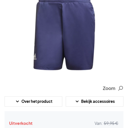
Zoom
Over het product
Bekijk accessoires
Uitverkocht
Van:
59,95 €