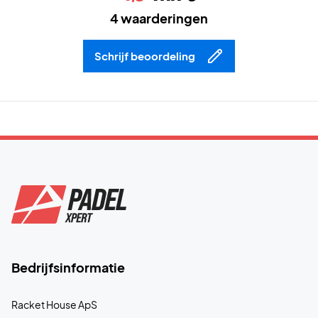
4 waarderingen
Schrijf beoordeling
Bedrijfsinformatie
Racket House ApS