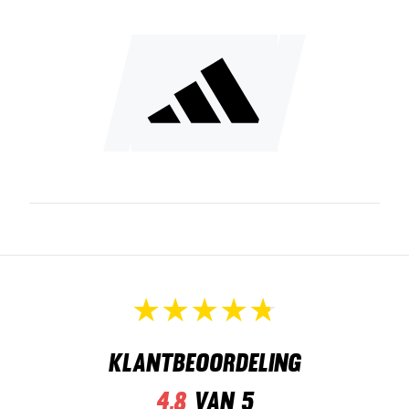
Klantbeoordeling
4,8
van 5