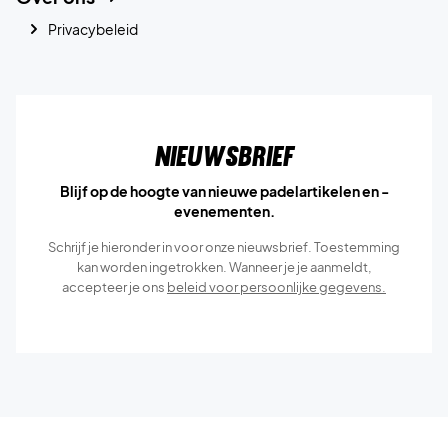
Privacybeleid
Nieuwsbrief
Blijf op de hoogte van nieuwe padelartikelen en -
evenementen.
Schrijf je hieronder in voor onze nieuwsbrief. Toestemming
kan worden ingetrokken. Wanneer je je aanmeldt,
accepteer je ons
beleid voor persoonlijke gegevens.