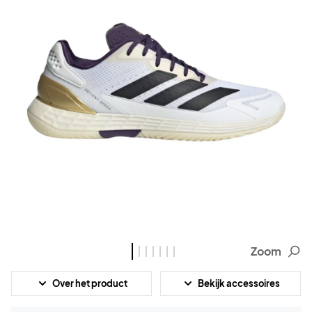
Zoom
Over het product
Bekijk accessoires