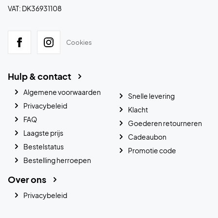
VAT: DK36931108
Cookies
Hulp & contact
Algemene voorwaarden
Snelle levering
Privacybeleid
Klacht
FAQ
Goederen retourneren
Laagste prijs
Cadeaubon
Bestelstatus
Promotie code
Bestelling herroepen
Over ons
Privacybeleid