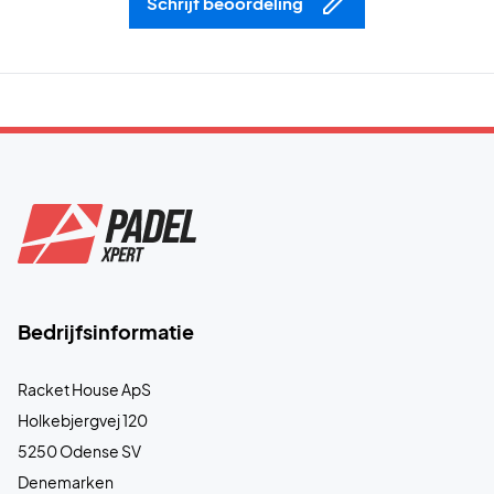
Schrijf beoordeling
Bedrijfsinformatie
Racket House ApS
Holkebjergvej 120
5250 Odense SV
Denemarken