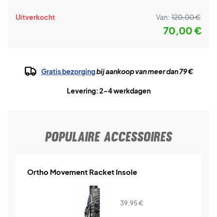
Uitverkocht
Van:
120,00 €
70,00 €
Gratis bezorging
bij aankoop van meer dan 79 €
Levering: 2-4 werkdagen
POPULAIRE ACCESSOIRES
Ortho Movement Racket Insole
39,95
€