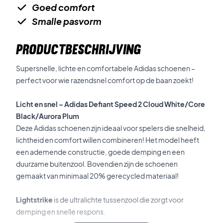
Goed comfort
Smalle pasvorm
PRODUCTBESCHRIJVING
Supersnelle, lichte en comfortabele Adidas schoenen –
perfect voor wie razendsnel comfort op de baan zoekt!
Licht en snel – Adidas Defiant Speed 2 Cloud White/Core
Black/Aurora Plum
Deze Adidas schoenen zijn ideaal voor spelers die snelheid,
lichtheid en comfort willen combineren! Het model heeft
een ademende constructie, goede demping en een
duurzame buitenzool. Bovendien zijn de schoenen
gemaakt van minimaal 20% gerecycled materiaal!
Lightstrike
is de ultralichte tussenzool die zorgt voor
demping en snelle respons.