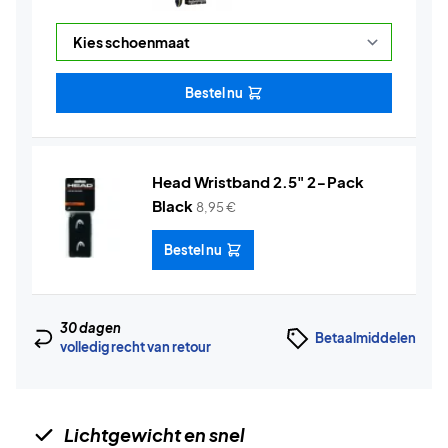
Bestel nu
Head Wristband 2.5" 2-Pack
Black
8,95
€
Bestel nu
30 dagen
Betaalmiddelen
volledig recht van retour
Lichtgewicht en snel