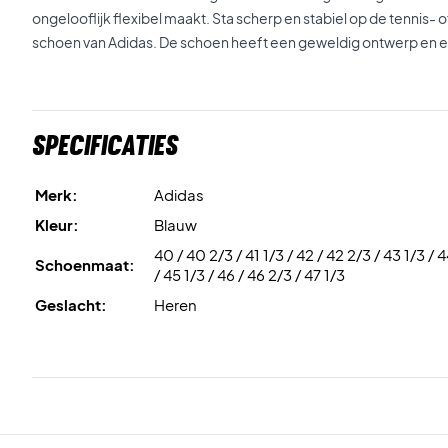
ongelooflijk flexibel maakt. Sta scherp en stabiel op de tennis
schoen van Adidas. De schoen heeft een geweldig ontwerp en e
Specificaties
Merk:
Adidas
Kleur:
Blauw
40 / 40 2/3 / 41 1/3 / 42 / 42 2/3 / 43 1/3 / 
Schoenmaat:
/ 45 1/3 / 46 / 46 2/3 / 47 1/3
Geslacht:
Heren