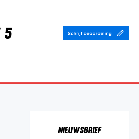
 5
Schrijf beoordeling
Nieuwsbrief