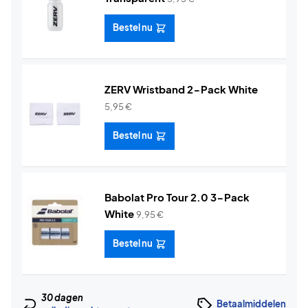
Bestel nu
ZERV Wristband 2-Pack White
5,95
€
Bestel nu
Babolat Pro Tour 2.0 3-Pack
White
9,95
€
Bestel nu
30 dagen
Betaalmiddelen