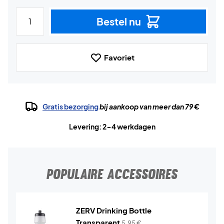
Bestel nu
Favoriet
Gratis bezorging
bij aankoop van meer dan 79 €
Levering: 2-4 werkdagen
POPULAIRE ACCESSOIRES
ZERV Drinking Bottle
Transparent
5,95
€