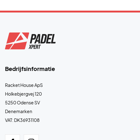
Bedrijfsinformatie
Racket House ApS
Holkebjergvej 120
5250 Odense SV
Denemarken
VAT: DK36931108