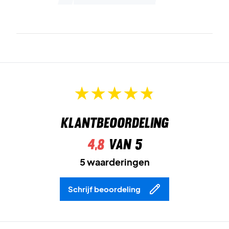
Klantbeoordeling
4,8
van 5
5 waarderingen
Schrijf beoordeling