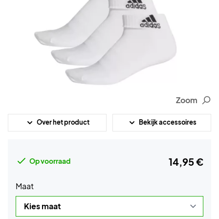
Zoom
Over het product
Bekijk accessoires
14,95 €
Op voorraad
Maat