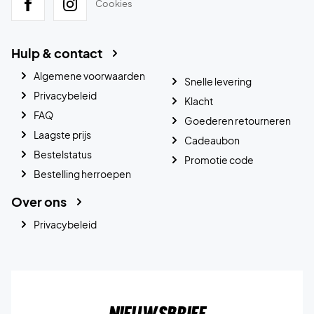
Cookies
Hulp & contact
Algemene voorwaarden
Snelle levering
Privacybeleid
Klacht
FAQ
Goederen retourneren
Laagste prijs
Cadeaubon
Bestelstatus
Promotie code
Bestelling herroepen
Over ons
Privacybeleid
Nieuwsbrief