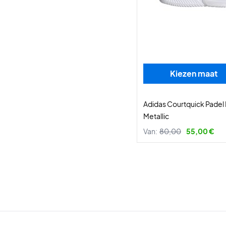
Kiezen maat
Adidas Courtquick Padel 
Metallic
Van:
80,00
55,00 €