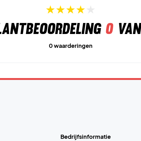
lantbeoordeling
0
van
0 waarderingen
Bedrijfsinformatie