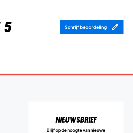
 5
Schrijf beoordeling
Nieuwsbrief
Blijf op de hoogte van nieuwe