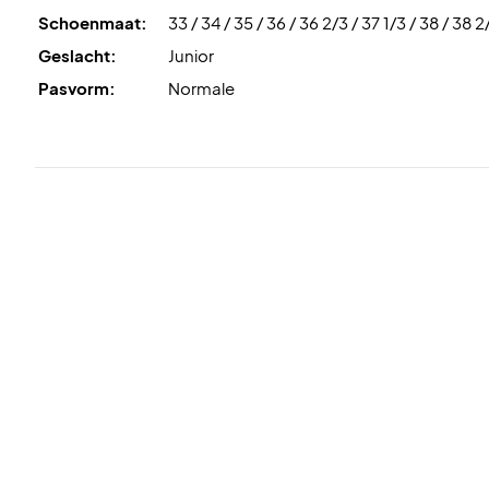
Schoenmaat:
33 / 34 / 35 / 36 / 36 2/3 / 37 1/3 / 38 / 38 2
Geslacht:
Junior
Pasvorm:
Normale