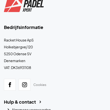
Bedrijfsinformatie
Racket House ApS
Holkebjergvej 120
5250 Odense SV
Denemarken
VAT: DK36931108
Cookies
Hulp & contact
Algemene voorwaarden