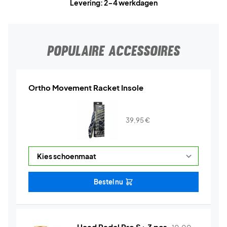
Levering: 2-4 werkdagen
POPULAIRE ACCESSOIRES
Ortho Movement Racket Insole
39,95
€
Bestel nu
Head Padel Pro S+ 3 pcs.