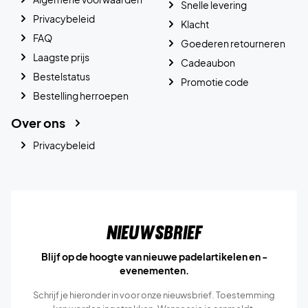
Snelle levering
Privacybeleid
Klacht
FAQ
Goederen retourneren
Laagste prijs
Cadeaubon
Bestelstatus
Promotie code
Bestelling herroepen
Over ons
Privacybeleid
Nieuwsbrief
Blijf op de hoogte van nieuwe padelartikelen en -
evenementen.
Schrijf je hieronder in voor onze nieuwsbrief. Toestemming