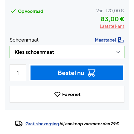
Van:
120,00 €
Op voorraad
83,00 €
Laatste kans
Schoenmaat
Maattabel
Bestel nu
Favoriet
Gratis bezorging
bij aankoop van meer dan 79 €