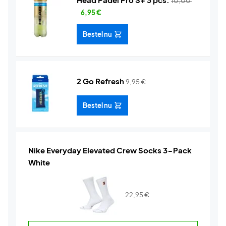
10,00
6,95
€
Bestel nu
2 Go Refresh
9,95
€
Bestel nu
Nike Everyday Elevated Crew Socks 3-Pack
White
22,95
€