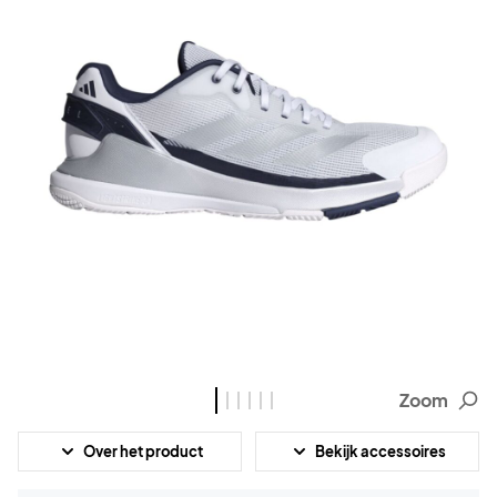
Zoom
Over het product
Bekijk accessoires