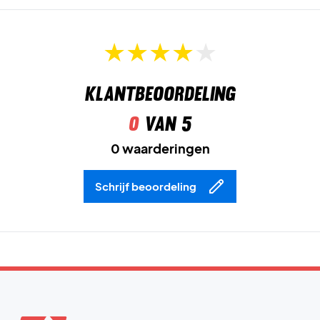
Klantbeoordeling
0
van 5
0 waarderingen
Schrijf beoordeling