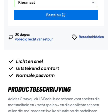
Bestel nu
30 dagen
Betaalmiddelen
volledig recht van retour
Licht en snel
Uitstekend comfort
Normale pasvorm
PRODUCTBESCHRIJVING
Adidas Crazyquick LS Padel is de schoen voor spelers die
met snelheid en kracht spelen – en die een lichte schoen
willen die snel reageert in elke situatie op de padelbaan.