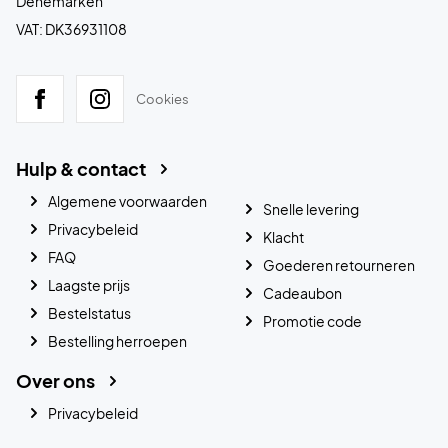
Denemarken
VAT: DK36931108
Cookies
Hulp & contact
Algemene voorwaarden
Snelle levering
Privacybeleid
Klacht
FAQ
Goederen retourneren
Laagste prijs
Cadeaubon
Bestelstatus
Promotie code
Bestelling herroepen
Over ons
Privacybeleid