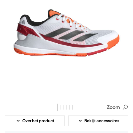
Zoom
Over het product
Bekijk accessoires