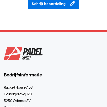
Schrijf beoordeling
Bedrijfsinformatie
Racket House ApS
Holkebjergvej 120
5250 Odense SV