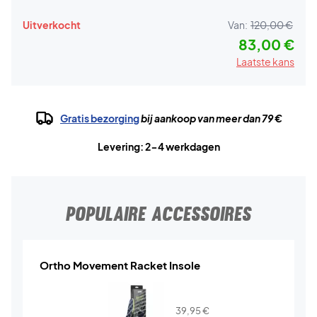
Uitverkocht
Van:
120,00 €
83,00 €
Laatste kans
Gratis bezorging
bij aankoop van meer dan 79 €
Levering: 2-4 werkdagen
POPULAIRE ACCESSOIRES
Ortho Movement Racket Insole
39,95
€