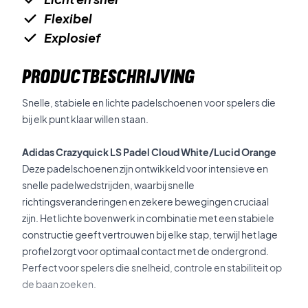
Flexibel
Explosief
PRODUCTBESCHRIJVING
Snelle, stabiele en lichte padelschoenen voor spelers die
bij elk punt klaar willen staan.
Adidas Crazyquick LS Padel Cloud White/Lucid Orange
Deze padelschoenen zijn ontwikkeld voor intensieve en
snelle padelwedstrijden, waarbij snelle
richtingsveranderingen en zekere bewegingen cruciaal
zijn. Het lichte bovenwerk in combinatie met een stabiele
constructie geeft vertrouwen bij elke stap, terwijl het lage
profiel zorgt voor optimaal contact met de ondergrond.
Perfect voor spelers die snelheid, controle en stabiliteit op
de baan zoeken.