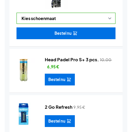
Bestel nu
Head Padel Pro S+ 3 pcs.
10,00
6,95
€
Bestel nu
2 Go Refresh
9,95
€
Bestel nu