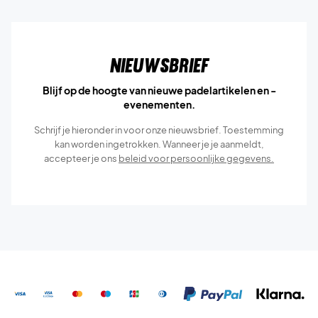
Nieuwsbrief
Blijf op de hoogte van nieuwe padelartikelen en -
evenementen.
Schrijf je hieronder in voor onze nieuwsbrief. Toestemming
kan worden ingetrokken. Wanneer je je aanmeldt,
accepteer je ons
beleid voor persoonlijke gegevens.