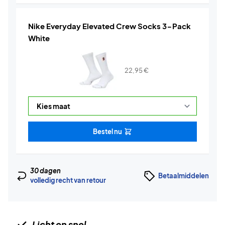
Nike Everyday Elevated Crew Socks 3-Pack
White
22,95
€
Bestel nu
30 dagen
Betaalmiddelen
volledig recht van retour
Licht en snel