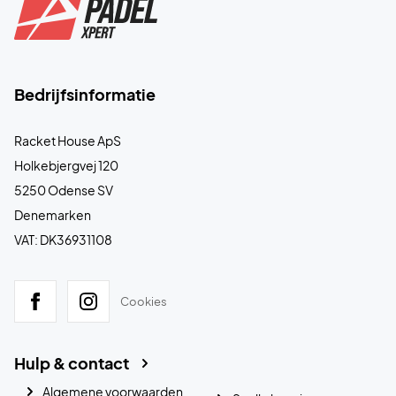
Bedrijfsinformatie
Racket House ApS
Holkebjergvej 120
5250 Odense SV
Denemarken
VAT: DK36931108
Cookies
Hulp & contact
Algemene voorwaarden