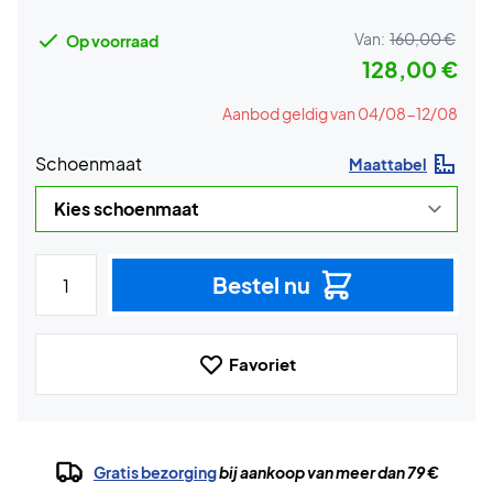
Van:
160,00 €
Op voorraad
128,00 €
Aanbod geldig van 04/08-12/08
Schoenmaat
Maattabel
Bestel nu
Favoriet
Gratis bezorging
bij aankoop van meer dan 79 €