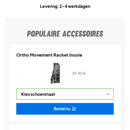
Levering: 2-4 werkdagen
POPULAIRE ACCESSOIRES
Ortho Movement Racket Insole
39,95
€
Bestel nu