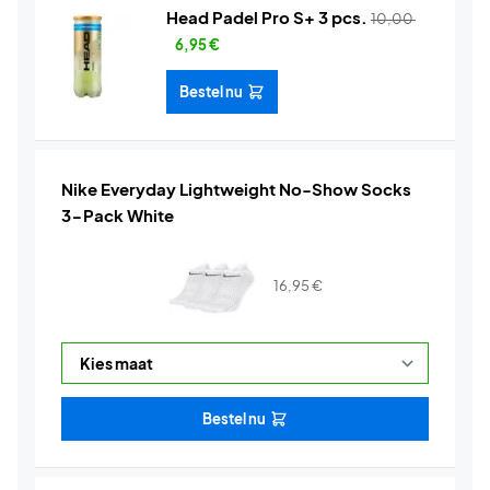
Head Padel Pro S+ 3 pcs.
10,00
6,95
€
Bestel nu
Nike Everyday Lightweight No-Show Socks
3-Pack White
16,95
€
Bestel nu