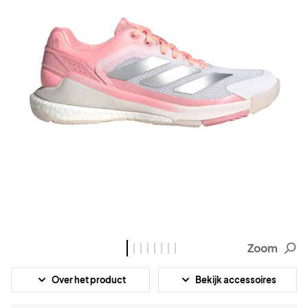
Zoom
Over het product
Bekijk accessoires