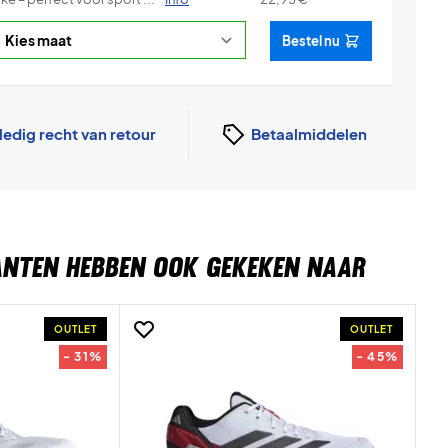
Bestel nu
ledig recht van retour
Betaalmiddelen
ANTEN HEBBEN OOK GEKEKEN NAAR
OUTLET
OUTLET
- 31%
- 45%