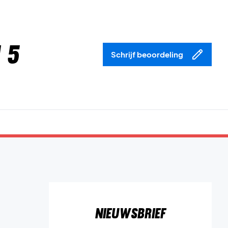
 5
Schrijf beoordeling
Nieuwsbrief