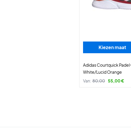
Kiezen maat
Adidas Courtquick Padel
White/Lucid Orange
Van:
80,00
55,00 €