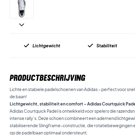
Lichtgewicht
Stabiliteit
PRODUCTBESCHRIJVING
Lichte en stabiele padelschoenen van Adidas – perfect voor sn
de baan!
Lichtgewicht, stabiliteit en comfort – Adidas Courtquick Pad
Adidas Courtquick Padel is ontwikkeld voor spelers die razendsnel 
intense rally’s. Deze schoen combineert een ademend lichtgew
stabiliserende Slingframe-constructie, die rotatiebewegingen e
op de padelbaan optimaal ondersteunt.