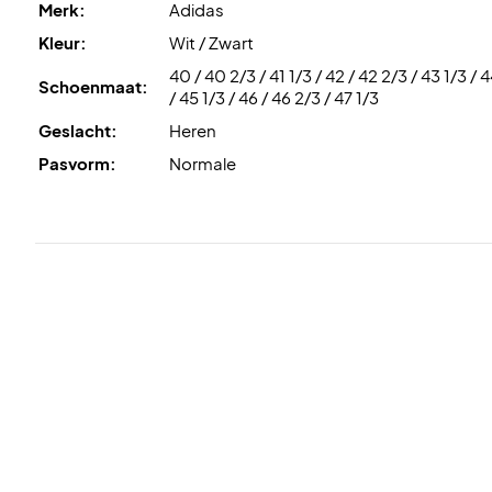
Merk:
Adidas
Kleur:
Wit / Zwart
40 / 40 2/3 / 41 1/3 / 42 / 42 2/3 / 43 1/3 / 
Schoenmaat:
/ 45 1/3 / 46 / 46 2/3 / 47 1/3
Geslacht:
Heren
Pasvorm:
Normale