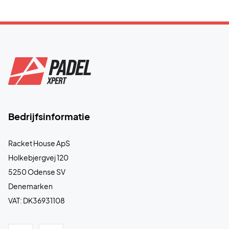
Bedrijfsinformatie
Racket House ApS
Holkebjergvej 120
5250 Odense SV
Denemarken
VAT: DK36931108