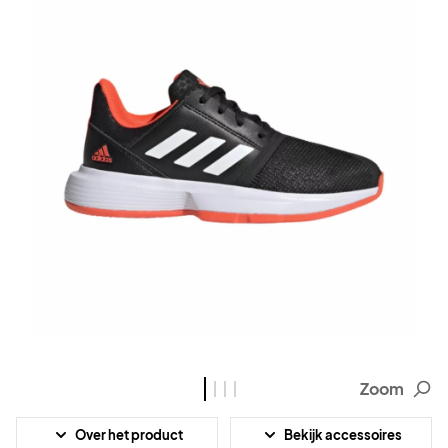
Zoom
Over het product
Bekijk accessoires