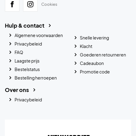
Cookies
Hulp & contact
Algemene voorwaarden
Snelle levering
Privacybeleid
Klacht
FAQ
Goederen retourneren
Laagste prijs
Cadeaubon
Bestelstatus
Promotie code
Bestelling herroepen
Over ons
Privacybeleid