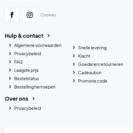
Cookies
Hulp & contact
Algemene voorwaarden
Snelle levering
Privacybeleid
Klacht
FAQ
Goederen retourneren
Laagste prijs
Cadeaubon
Bestelstatus
Promotie code
Bestelling herroepen
Over ons
Privacybeleid