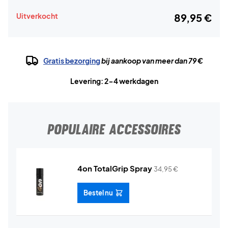
Uitverkocht
89,95 €
Gratis bezorging
bij aankoop van meer dan 79 €
Levering: 2-4 werkdagen
POPULAIRE ACCESSOIRES
4on TotalGrip Spray
34,95
€
Bestel nu