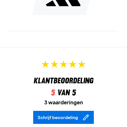
Klantbeoordeling
5
van 5
3 waarderingen
Schrijf beoordeling