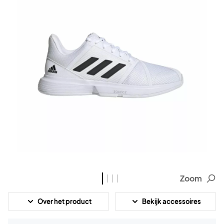
Zoom
Over het product
Bekijk accessoires