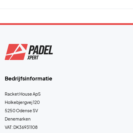
Bedrijfsinformatie
Racket House ApS
Holkebjergvej 120
5250 Odense SV
Denemarken
VAT: DK36931108