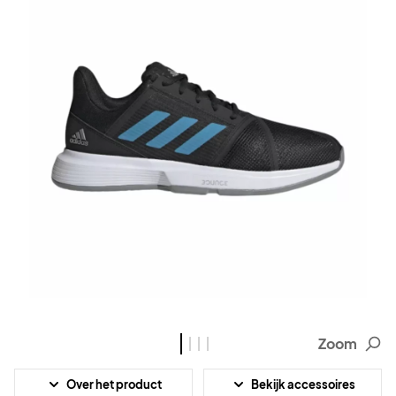
Zoom
Over het product
Bekijk accessoires