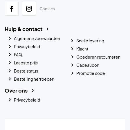
Cookies
Hulp & contact
Algemene voorwaarden
Snelle levering
Privacybeleid
Klacht
FAQ
Goederen retourneren
Laagste prijs
Cadeaubon
Bestelstatus
Promotie code
Bestelling herroepen
Over ons
Privacybeleid