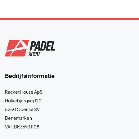
Bedrijfsinformatie
Racket House ApS
Holkebjergvej 120
5250 Odense SV
Denemarken
VAT: DK36931108