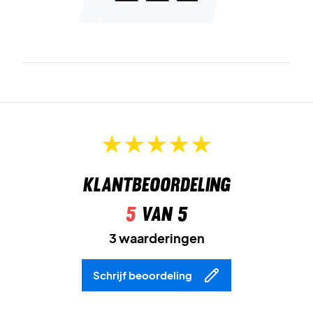
Klantbeoordeling
5
van 5
3 waarderingen
Schrijf beoordeling