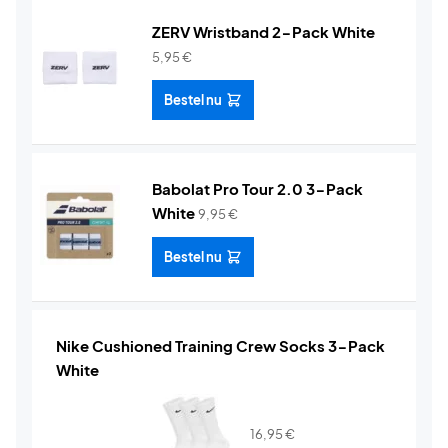
ZERV Wristband 2-Pack White
5,95
€
Bestel nu
Babolat Pro Tour 2.0 3-Pack
White
9,95
€
Bestel nu
Nike Cushioned Training Crew Socks 3-Pack
White
16,95
€