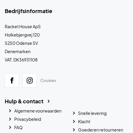
Bedrijfsinformatie
Racket House ApS
Holkebjergvej 120
5250 Odense SV
Denemarken
VAT: DK36931108
Cookies
Hulp & contact
Algemene voorwaarden
Snelle levering
Privacybeleid
Klacht
FAQ
Goederen retourneren