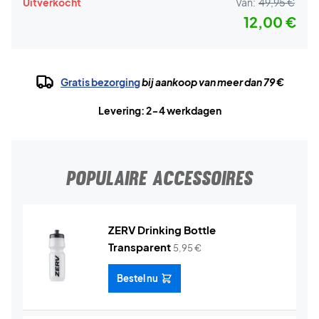
Uitverkocht
Van:
49,95 €
12,00 €
Gratis bezorging
bij aankoop van meer dan 79 €
Levering: 2-4 werkdagen
POPULAIRE ACCESSOIRES
ZERV Drinking Bottle
Transparent
5,95
€
Bestel nu