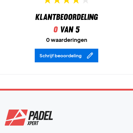
Klantbeoordeling
0
van 5
0 waarderingen
Schrijf beoordeling