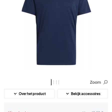
Zoom
Over het product
Bekijk accessoires