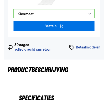
Bestel nu
30 dagen
Betaalmiddelen
volledig recht van retour
PRODUCTBESCHRIJVING
Specificaties