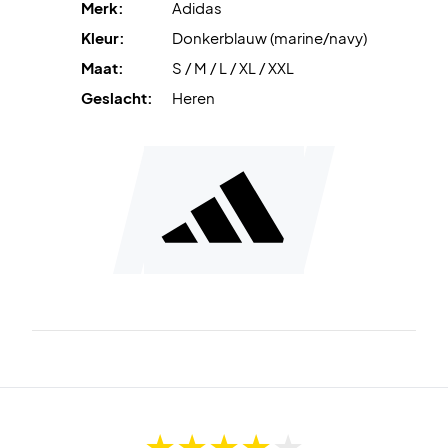
Merk:
Adidas
Kleur:
Donkerblauw (marine/navy)
Maat:
S / M / L / XL / XXL
Geslacht:
Heren