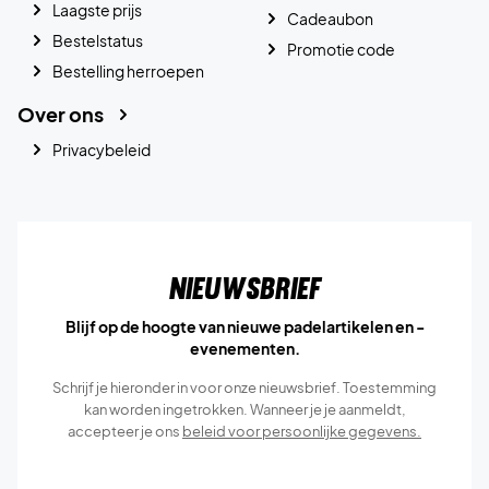
Laagste prijs
Cadeaubon
Bestelstatus
Promotie code
Bestelling herroepen
Over ons
Privacybeleid
Nieuwsbrief
Blijf op de hoogte van nieuwe padelartikelen en -
evenementen.
Schrijf je hieronder in voor onze nieuwsbrief. Toestemming
kan worden ingetrokken. Wanneer je je aanmeldt,
accepteer je ons
beleid voor persoonlijke gegevens.