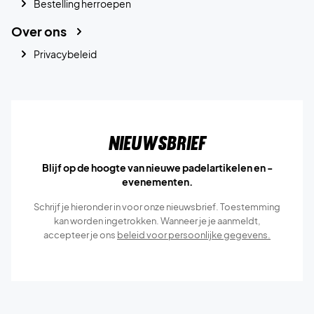
Bestelling herroepen
Over ons
Privacybeleid
Nieuwsbrief
Blijf op de hoogte van nieuwe padelartikelen en -
evenementen.
Schrijf je hieronder in voor onze nieuwsbrief. Toestemming
kan worden ingetrokken. Wanneer je je aanmeldt,
accepteer je ons
beleid voor persoonlijke gegevens.