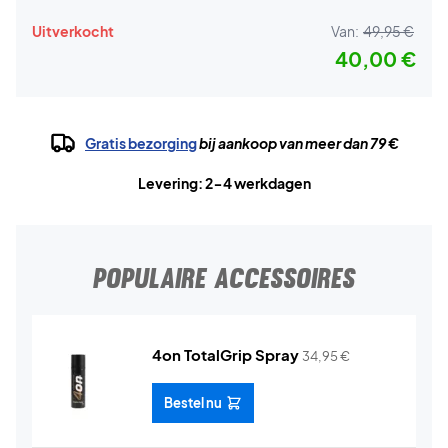
Uitverkocht
Van:
49,95 €
40,00 €
Gratis bezorging
bij aankoop van meer dan 79 €
Levering: 2-4 werkdagen
POPULAIRE ACCESSOIRES
4on TotalGrip Spray
34,95
€
Bestel nu