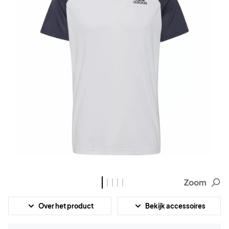
Zoom
Over het product
Bekijk accessoires