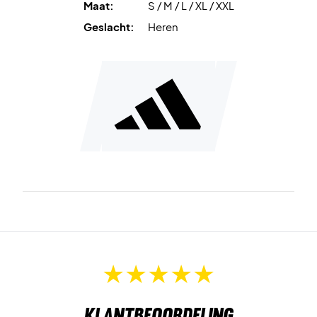
Maat:
S / M / L / XL / XXL
Geslacht:
Heren
Klantbeoordeling