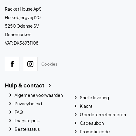
Racket House ApS
Holkebjergvej 120
5250 Odense SV
Denemarken
VAT: DK36931108
Cookies
Hulp & contact
Algemene voorwaarden
Snelle levering
Privacybeleid
Klacht
FAQ
Goederen retourneren
Laagste prijs
Cadeaubon
Bestelstatus
Promotie code