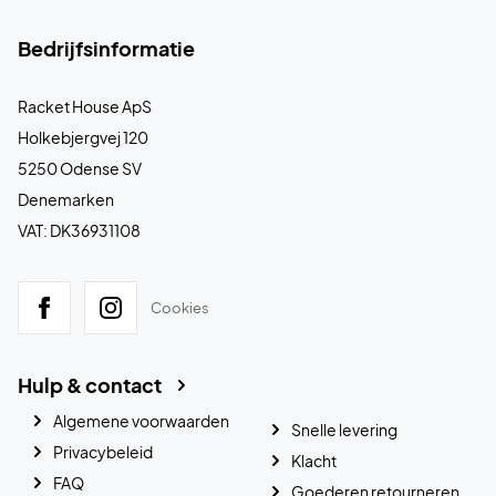
Bedrijfsinformatie
Racket House ApS
Holkebjergvej 120
5250 Odense SV
Denemarken
VAT: DK36931108
Cookies
Hulp & contact
Algemene voorwaarden
Snelle levering
Privacybeleid
Klacht
FAQ
Goederen retourneren