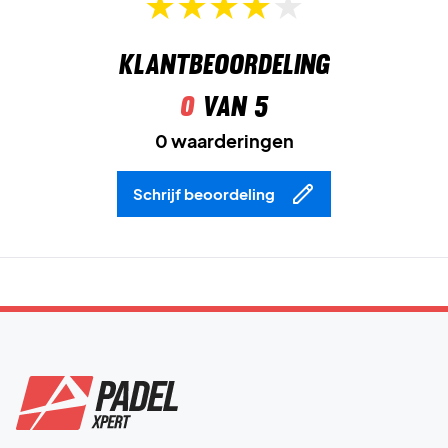
Klantbeoordeling
0
van 5
0 waarderingen
Schrijf beoordeling