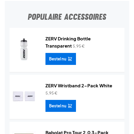
POPULAIRE ACCESSOIRES
ZERV Drinking Bottle
Transparent
5,95
€
Bestel nu
ZERV Wristband 2-Pack White
5,95
€
Bestel nu
Babolat Pro Tour 2.0 3-Pack