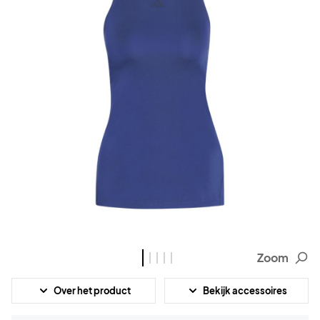
Zoom
Over het product
Bekijk accessoires