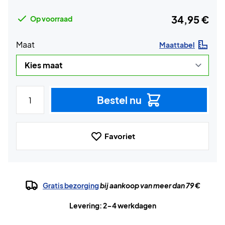
34,95 €
Op voorraad
Maat
Maattabel
Bestel nu
Favoriet
Gratis bezorging
bij aankoop van meer dan 79 €
Levering: 2-4 werkdagen