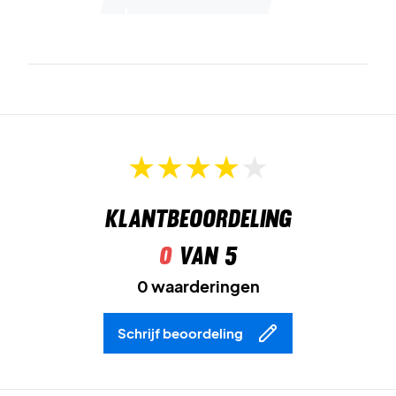
Klantbeoordeling
0
van 5
0 waarderingen
Schrijf beoordeling