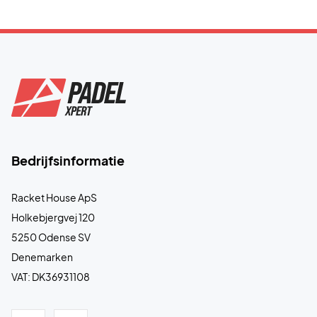
Bedrijfsinformatie
Racket House ApS
Holkebjergvej 120
5250 Odense SV
Denemarken
VAT: DK36931108