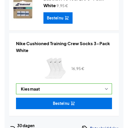
White
9,95
€
Bestel nu
Nike Cushioned Training Crew Socks 3-Pack
White
16,95
€
Bestel nu
30 dagen