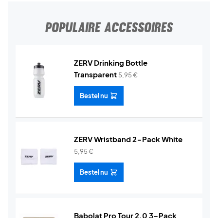
POPULAIRE ACCESSOIRES
ZERV Drinking Bottle
Transparent
5,95
€
Bestel nu
ZERV Wristband 2-Pack White
5,95
€
Bestel nu
Babolat Pro Tour 2.0 3-Pack