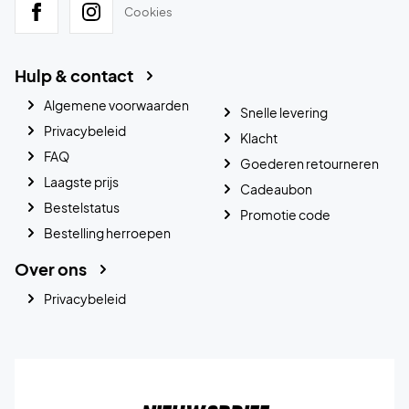
Cookies
Hulp & contact
Algemene voorwaarden
Snelle levering
Privacybeleid
Klacht
FAQ
Goederen retourneren
Laagste prijs
Cadeaubon
Bestelstatus
Promotie code
Bestelling herroepen
Over ons
Privacybeleid