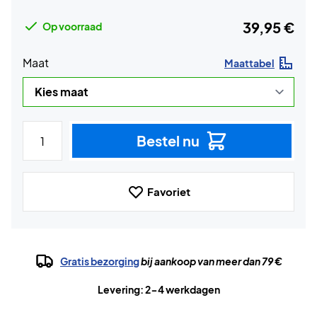
39,95 €
Op voorraad
Maat
Maattabel
Bestel nu
Favoriet
Gratis bezorging
bij aankoop van meer dan 79 €
Levering: 2-4 werkdagen