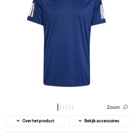
Zoom
Over het product
Bekijk accessoires