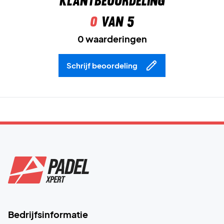
Klantbeoordeling
0
van 5
0 waarderingen
Schrijf beoordeling
Bedrijfsinformatie