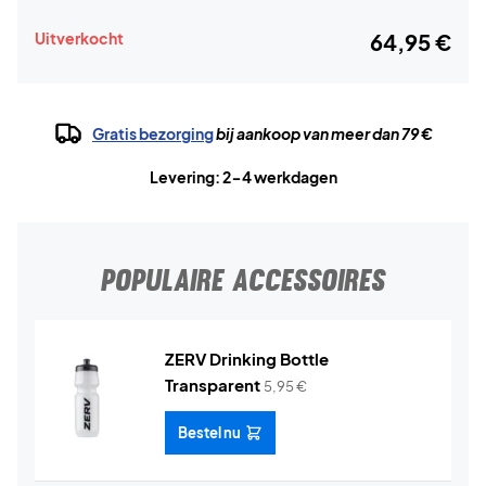
Uitverkocht
64,95 €
Gratis bezorging
bij aankoop van meer dan 79 €
Levering: 2-4 werkdagen
POPULAIRE ACCESSOIRES
ZERV Drinking Bottle
Transparent
5,95
€
Bestel nu