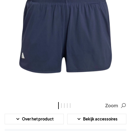
Zoom
Over het product
Bekijk accessoires