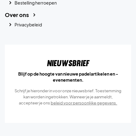
Bestelling herroepen
Over ons
Privacybeleid
Nieuwsbrief
Blijf op de hoogte van nieuwe padelartikelen en -
evenementen.
Schrijf je hieronder in voor onze nieuwsbrief. Toestemming
kan worden ingetrokken. Wanneer je je aanmeldt,
accepteer je ons
beleid voor persoonlijke gegevens.