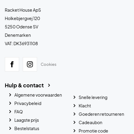
Racket House ApS
Holkebjergvej 120
5250 Odense SV
Denemarken
VAT: DK36931108
Cookies
Hulp & contact
Algemene voorwaarden
Snelle levering
Privacybeleid
Klacht
FAQ
Goederen retourneren
Laagste prijs
Cadeaubon
Bestelstatus
Promotie code