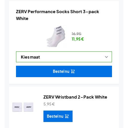
ZERV Performance Socks Short 3-pack
White
16,95
11,95
€
Bestel nu
ZERV Wristband 2-Pack White
5,95
€
Bestel nu