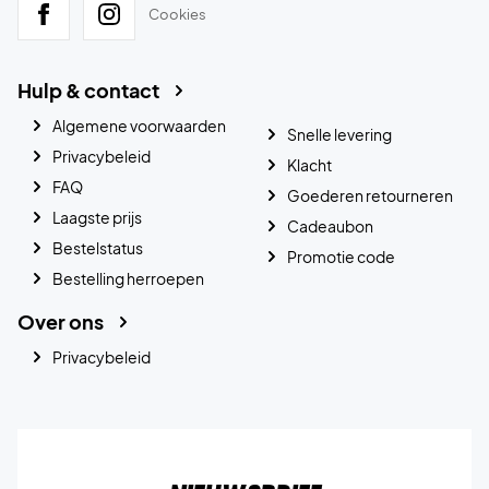
Cookies
Hulp & contact
Algemene voorwaarden
Snelle levering
Privacybeleid
Klacht
FAQ
Goederen retourneren
Laagste prijs
Cadeaubon
Bestelstatus
Promotie code
Bestelling herroepen
Over ons
Privacybeleid