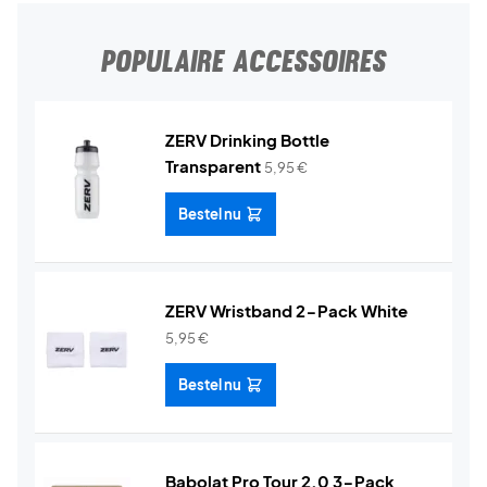
POPULAIRE ACCESSOIRES
ZERV Drinking Bottle
Transparent
5,95
€
Bestel nu
ZERV Wristband 2-Pack White
5,95
€
Bestel nu
Babolat Pro Tour 2.0 3-Pack