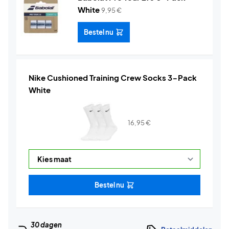
White
9,95
€
Bestel nu
Nike Cushioned Training Crew Socks 3-Pack
White
16,95
€
Bestel nu
30 dagen