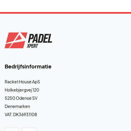
Bedrijfsinformatie
Racket House ApS
Holkebjergvej 120
5250 Odense SV
Denemarken
VAT: DK36931108