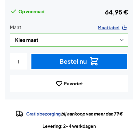
64,95 €
Op voorraad
Maat
Maattabel
Bestel nu
Favoriet
Gratis bezorging
bij aankoop van meer dan 79 €
Levering: 2-4 werkdagen