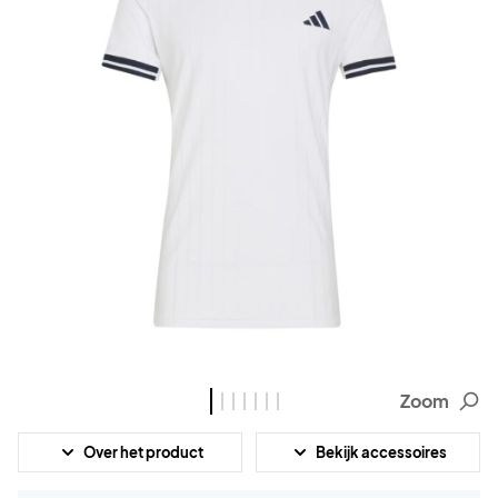
Zoom
Over het product
Bekijk accessoires