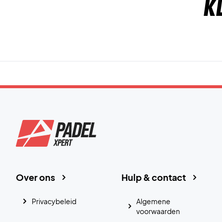
K
Over ons
Hulp & contact
Privacybeleid
Algemene
voorwaarden