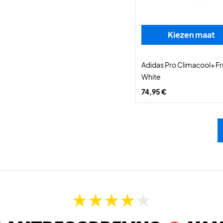
Kiezen maat
Adidas Pro Climacool+ Fr
White
74,95 €