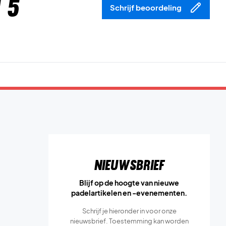
 5
Schrijf beoordeling
Nieuwsbrief
Blijf op de hoogte van nieuwe
padelartikelen en -evenementen.
Schrijf je hieronder in voor onze
nieuwsbrief. Toestemming kan worden