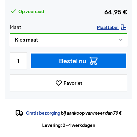
64,95 €
Op voorraad
Maat
Maattabel
Bestel nu
Favoriet
Gratis bezorging
bij aankoop van meer dan 79 €
Levering: 2-4 werkdagen