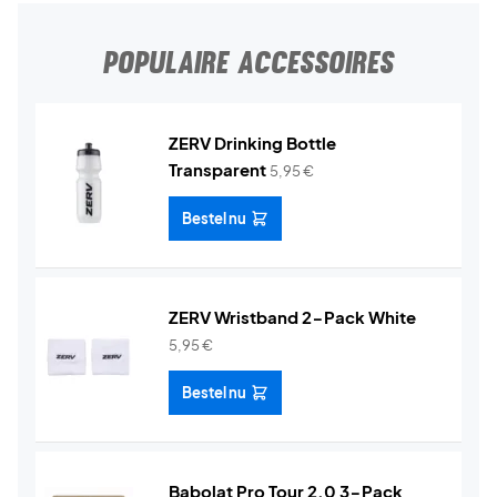
POPULAIRE ACCESSOIRES
ZERV Drinking Bottle
Transparent
5,95
€
Bestel nu
ZERV Wristband 2-Pack White
5,95
€
Bestel nu
Babolat Pro Tour 2.0 3-Pack