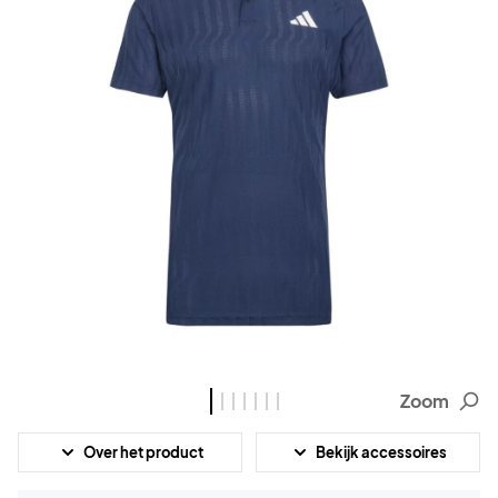
Zoom
Over het product
Bekijk accessoires