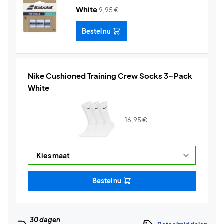
White
9,95
€
Bestel nu
Nike Cushioned Training Crew Socks 3-Pack
White
16,95
€
Bestel nu
30 dagen