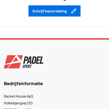
Schrijf beoordeling
Bedrijfsinformatie
Racket House ApS
Holkebjergvej 120