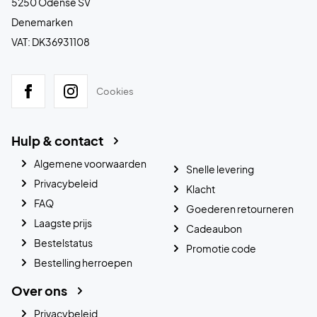
5250 Odense SV
Denemarken
VAT: DK36931108
Cookies
Hulp & contact
Algemene voorwaarden
Snelle levering
Privacybeleid
Klacht
FAQ
Goederen retourneren
Laagste prijs
Cadeaubon
Bestelstatus
Promotie code
Bestelling herroepen
Over ons
Privacybeleid