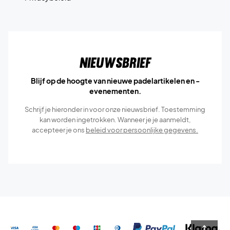
Nieuwsbrief
Blijf op de hoogte van nieuwe padelartikelen en -
evenementen.
Schrijf je hieronder in voor onze nieuwsbrief. Toestemming
kan worden ingetrokken. Wanneer je je aanmeldt,
accepteer je ons
beleid voor persoonlijke gegevens.