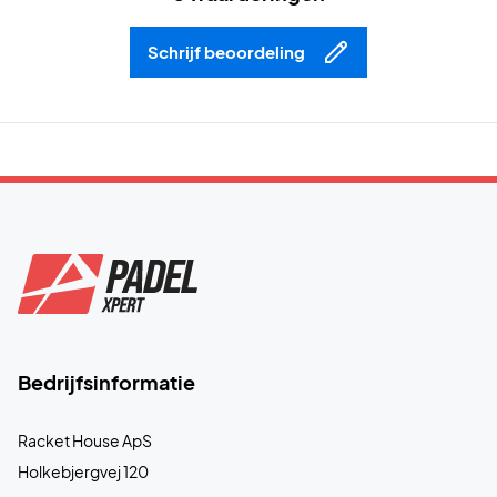
Schrijf beoordeling
Bedrijfsinformatie
Racket House ApS
Holkebjergvej 120