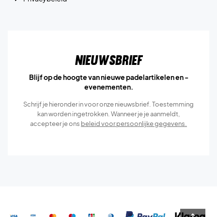
Nieuwsbrief
Blijf op de hoogte van nieuwe padelartikelen en -
evenementen.
Schrijf je hieronder in voor onze nieuwsbrief. Toestemming
kan worden ingetrokken. Wanneer je je aanmeldt,
accepteer je ons
beleid voor persoonlijke gegevens.