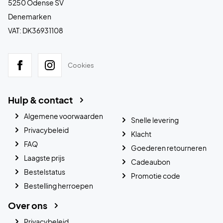
5250 Odense SV
Denemarken
VAT: DK36931108
Cookies
Hulp & contact
Algemene voorwaarden
Snelle levering
Privacybeleid
Klacht
FAQ
Goederen retourneren
Laagste prijs
Cadeaubon
Bestelstatus
Promotie code
Bestelling herroepen
Over ons
Privacybeleid