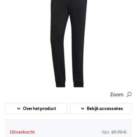
Zoom
Over het product
Bekijk accessoires
Uitverkocht
Van:
69,95 €