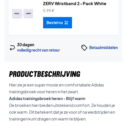
ZERV Wristband 2-Pack White
5,95
€
Bestel nu
30 dagen
Betaalmiddelen
volledig recht van retour
PRODUCTBESCHRIJVING
Hier zie je een super mooie en comfortabele Adidas
trainingsbroek voor heren in het zwart.
Adidas trainingsbroek heren - Blijf warm
De broeken hier bieden uitstekend comfort. Ze houden je
ook warm. Dit betekent dat je ze voor of na wedstrijden en
trainingen kunt dragen om warm te blijven.