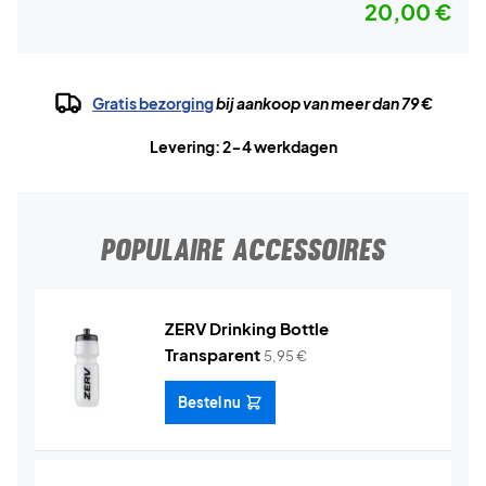
20,00 €
Gratis bezorging
bij aankoop van meer dan 79 €
Levering: 2-4 werkdagen
POPULAIRE ACCESSOIRES
ZERV Drinking Bottle
Transparent
5,95
€
Bestel nu