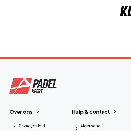
K
Over ons
Hulp & contact
Privacybeleid
Algemene