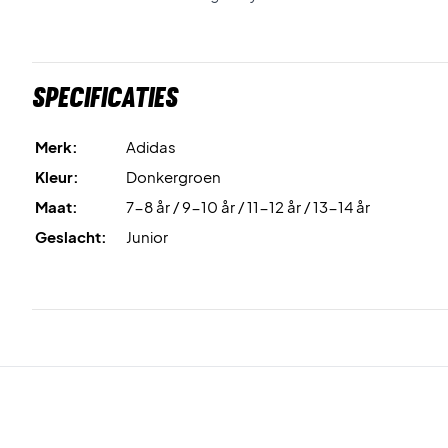
Specificaties
Merk:
Adidas
Kleur:
Donkergroen
Maat:
7-8 år / 9-10 år / 11-12 år / 13-14 år
Geslacht:
Junior