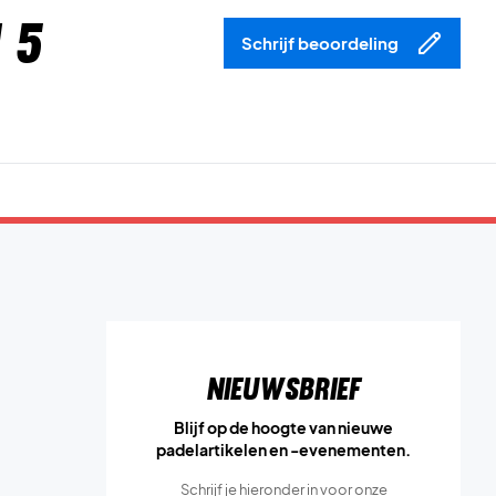
 5
Schrijf beoordeling
Nieuwsbrief
Blijf op de hoogte van nieuwe
padelartikelen en -evenementen.
Schrijf je hieronder in voor onze