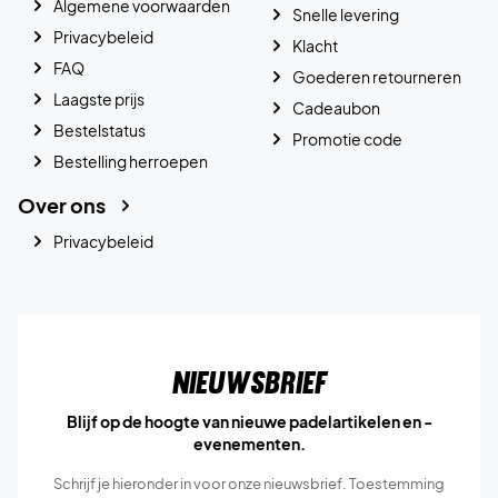
Algemene voorwaarden
Snelle levering
Privacybeleid
Klacht
FAQ
Goederen retourneren
Laagste prijs
Cadeaubon
Bestelstatus
Promotie code
Bestelling herroepen
Over ons
Privacybeleid
Nieuwsbrief
Blijf op de hoogte van nieuwe padelartikelen en -
evenementen.
Schrijf je hieronder in voor onze nieuwsbrief. Toestemming