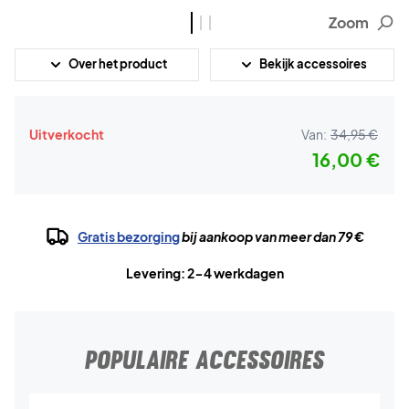
Zoom
Over het product
Bekijk accessoires
Uitverkocht
Van:
34,95 €
16,00 €
Gratis bezorging
bij aankoop van meer dan 79 €
Levering: 2-4 werkdagen
POPULAIRE ACCESSOIRES