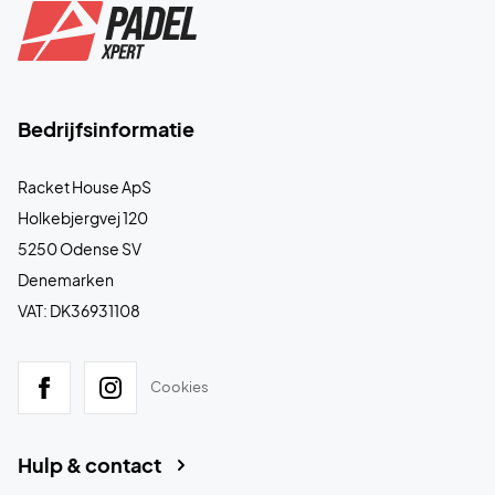
Bedrijfsinformatie
Racket House ApS
Holkebjergvej 120
5250 Odense SV
Denemarken
VAT: DK36931108
Cookies
Hulp & contact