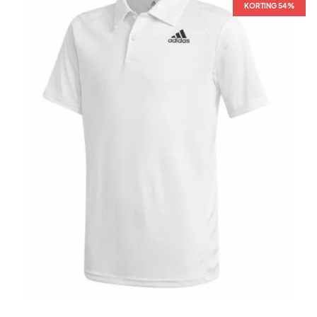
KORTING 54%
KORTING 54%
KORTING 54%