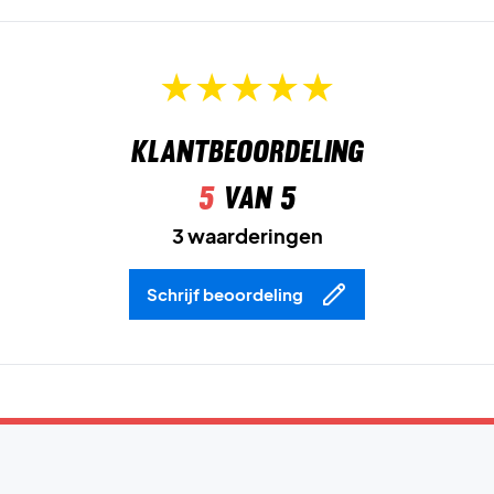
Klantbeoordeling
5
van 5
3 waarderingen
Schrijf beoordeling