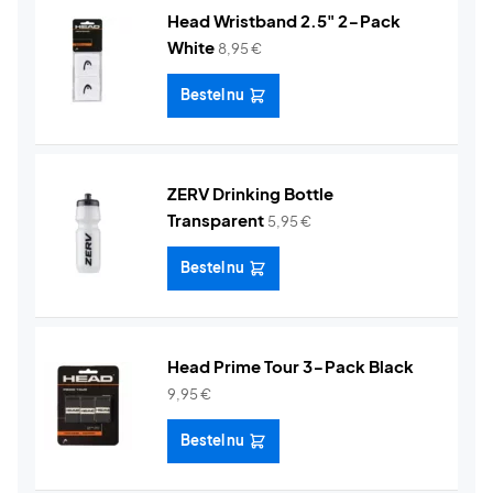
Head Wristband 2.5" 2-Pack
White
8,95
€
Bestel nu
ZERV Drinking Bottle
Transparent
5,95
€
Bestel nu
Head Prime Tour 3-Pack Black
9,95
€
Bestel nu