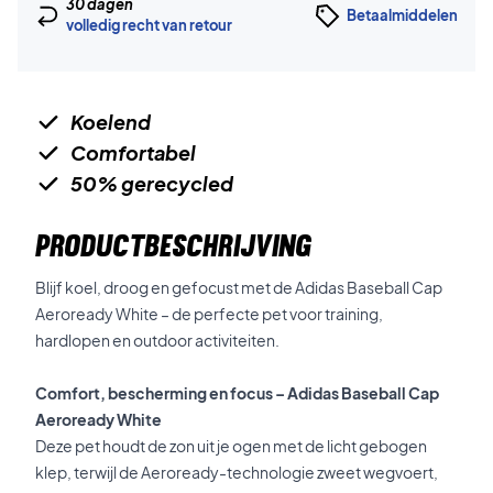
30 dagen
Betaalmiddelen
volledig recht van retour
Koelend
Comfortabel
50% gerecycled
PRODUCTBESCHRIJVING
Blijf koel, droog en gefocust met de Adidas Baseball Cap
Aeroready White – de perfecte pet voor training,
hardlopen en outdoor activiteiten.
Comfort, bescherming en focus – Adidas Baseball Cap
Aeroready White
Deze pet houdt de zon uit je ogen met de licht gebogen
klep, terwijl de Aeroready-technologie zweet wegvoert,