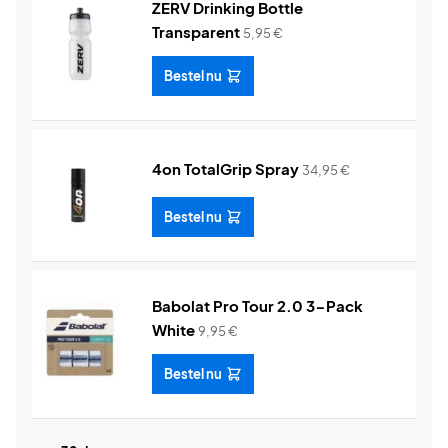
ZERV Drinking Bottle
Transparent
5,95
€
Bestel nu
4on TotalGrip Spray
34,95
€
Bestel nu
Babolat Pro Tour 2.0 3-Pack
White
9,95
€
Bestel nu