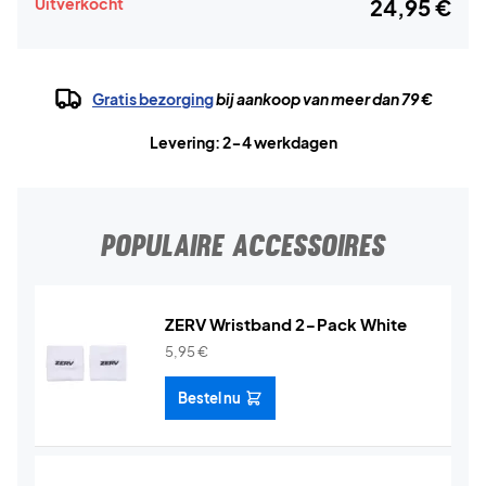
Uitverkocht
24,95 €
Gratis bezorging
bij aankoop van meer dan 79 €
Levering: 2-4 werkdagen
POPULAIRE ACCESSOIRES
ZERV Wristband 2-Pack White
5,95
€
Bestel nu