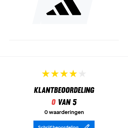
Klantbeoordeling
0
van 5
0 waarderingen
Schrijf beoordeling