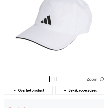
Zoom
Over het product
Bekijk accessoires