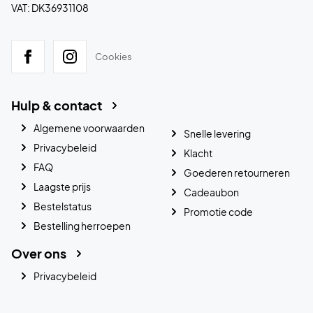
VAT: DK36931108
Cookies
Hulp & contact
Algemene voorwaarden
Snelle levering
Privacybeleid
Klacht
FAQ
Goederen retourneren
Laagste prijs
Cadeaubon
Bestelstatus
Promotie code
Bestelling herroepen
Over ons
Privacybeleid