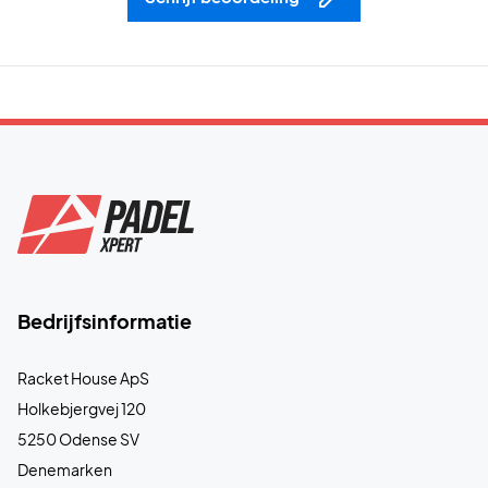
Bedrijfsinformatie
Racket House ApS
Holkebjergvej 120
5250 Odense SV
Denemarken