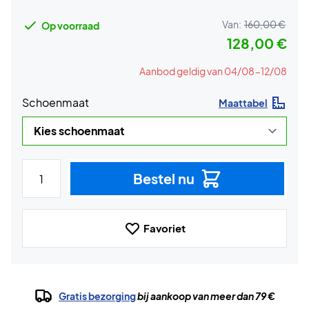
Van:
160,00 €
Op voorraad
128,00 €
Aanbod geldig van 04/08-12/08
Schoenmaat
Maattabel
Bestel nu
Favoriet
Gratis bezorging
bij aankoop van meer dan 79 €