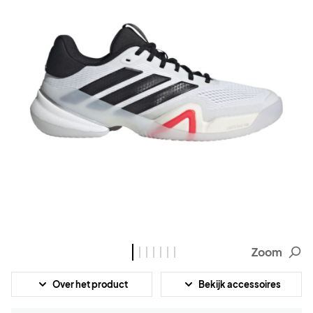
Zoom
Over het product
Bekijk accessoires