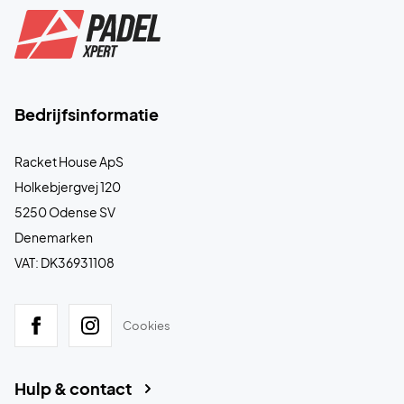
Bedrijfsinformatie
Racket House ApS
Holkebjergvej 120
5250 Odense SV
Denemarken
VAT: DK36931108
Cookies
Hulp & contact