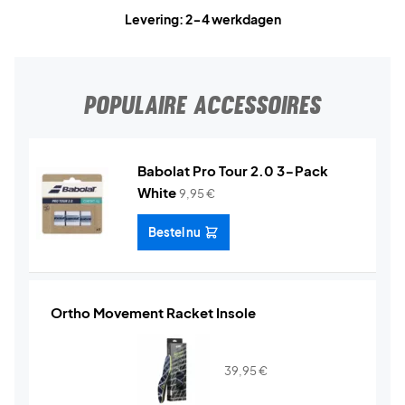
Levering: 2-4 werkdagen
POPULAIRE ACCESSOIRES
Babolat Pro Tour 2.0 3-Pack
White
9,95
€
Bestel nu
Ortho Movement Racket Insole
39,95
€