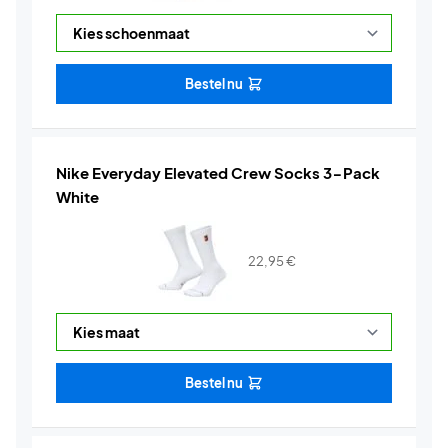
Bestel nu
Nike Everyday Elevated Crew Socks 3-Pack
White
22,95
€
Bestel nu