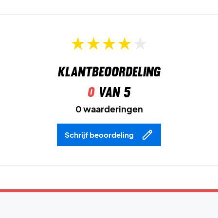
Klantbeoordeling
0
van 5
0 waarderingen
Schrijf beoordeling