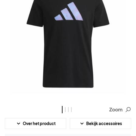
Zoom
Over het product
Bekijk accessoires