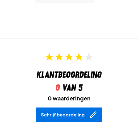
Klantbeoordeling
0
van 5
0 waarderingen
Schrijf beoordeling