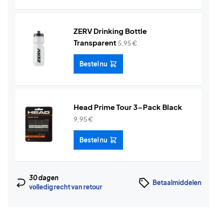
ZERV Drinking Bottle
Transparent
5,95
€
Bestel nu
Head Prime Tour 3-Pack Black
9,95
€
Bestel nu
30 dagen
Betaalmiddelen
volledig recht van retour