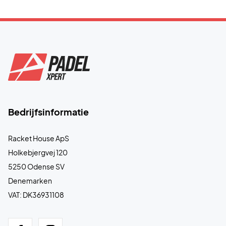
Bedrijfsinformatie
Racket House ApS
Holkebjergvej 120
5250 Odense SV
Denemarken
VAT: DK36931108