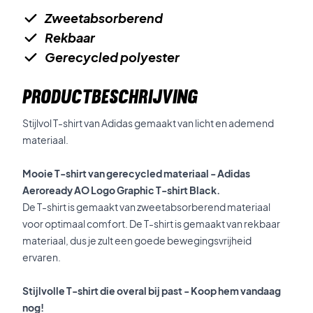
Zweetabsorberend
Rekbaar
Gerecycled polyester
PRODUCTBESCHRIJVING
Stijlvol T-shirt van Adidas gemaakt van licht en ademend
materiaal.
Mooie T-shirt van gerecycled materiaal - Adidas
Aeroready AO Logo Graphic T-shirt Black.
De T-shirt is gemaakt van zweetabsorberend materiaal
voor optimaal comfort. De T-shirt is gemaakt van rekbaar
materiaal, dus je zult een goede bewegingsvrijheid
ervaren.
Stijlvolle T-shirt die overal bij past - Koop hem vandaag
nog!