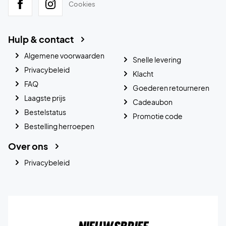
Cookies
Hulp & contact
Algemene voorwaarden
Snelle levering
Privacybeleid
Klacht
FAQ
Goederen retourneren
Laagste prijs
Cadeaubon
Bestelstatus
Promotie code
Bestelling herroepen
Over ons
Privacybeleid