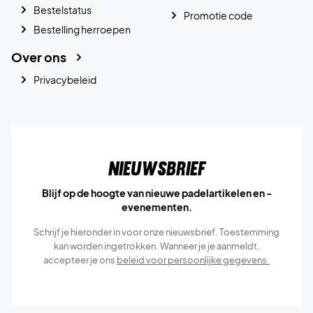
Bestelstatus
Promotie code
Bestelling herroepen
Over ons
Privacybeleid
Nieuwsbrief
Blijf op de hoogte van nieuwe padelartikelen en -
evenementen.
Schrijf je hieronder in voor onze nieuwsbrief. Toestemming
kan worden ingetrokken. Wanneer je je aanmeldt,
accepteer je ons
beleid voor persoonlijke gegevens.