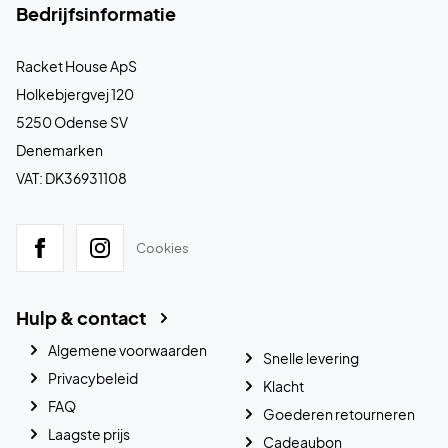
Bedrijfsinformatie
Racket House ApS
Holkebjergvej 120
5250 Odense SV
Denemarken
VAT: DK36931108
Cookies
Hulp & contact
Algemene voorwaarden
Snelle levering
Privacybeleid
Klacht
FAQ
Goederen retourneren
Laagste prijs
Cadeaubon