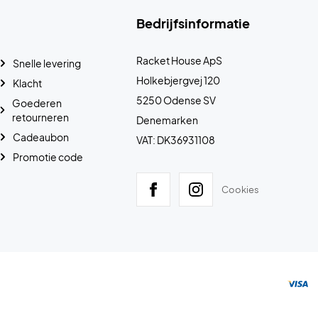
Bedrijfsinformatie
Racket House ApS
Snelle levering
Holkebjergvej 120
Klacht
5250 Odense SV
Goederen
retourneren
Denemarken
Cadeaubon
VAT: DK36931108
Promotie code
Cookies