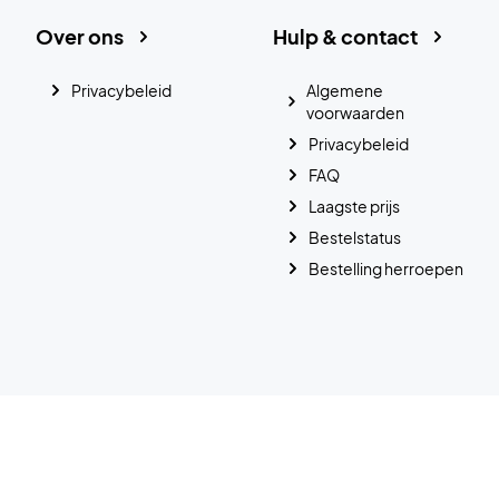
Over ons
Hulp & contact
Privacybeleid
Algemene
voorwaarden
Privacybeleid
FAQ
Laagste prijs
Bestelstatus
Bestelling herroepen