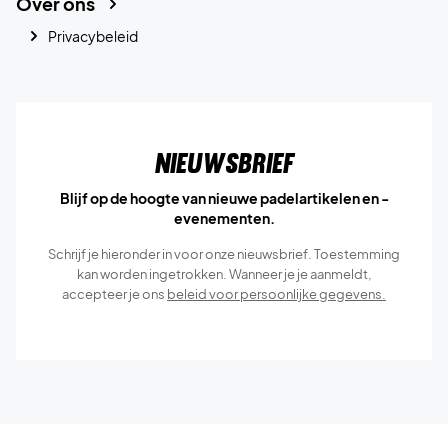
Over ons
Privacybeleid
Nieuwsbrief
Blijf op de hoogte van nieuwe padelartikelen en -
evenementen.
Schrijf je hieronder in voor onze nieuwsbrief. Toestemming
kan worden ingetrokken. Wanneer je je aanmeldt,
accepteer je ons
beleid voor persoonlijke gegevens.