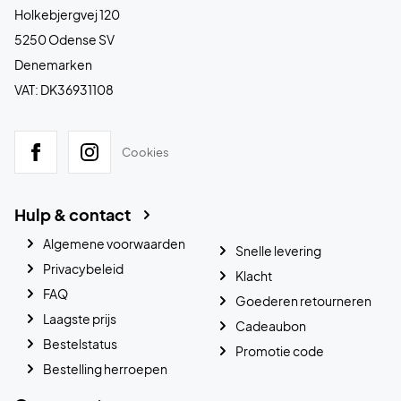
Holkebjergvej 120
5250 Odense SV
Denemarken
VAT: DK36931108
Cookies
Hulp & contact
Algemene voorwaarden
Snelle levering
Privacybeleid
Klacht
FAQ
Goederen retourneren
Laagste prijs
Cadeaubon
Bestelstatus
Promotie code
Bestelling herroepen