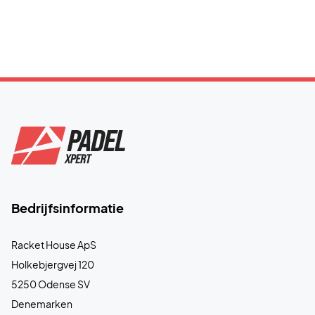
Bedrijfsinformatie
Racket House ApS
Holkebjergvej 120
5250 Odense SV
Denemarken