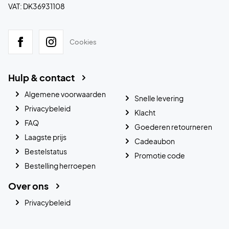
VAT: DK36931108
Cookies
Hulp & contact
Algemene voorwaarden
Snelle levering
Privacybeleid
Klacht
FAQ
Goederen retourneren
Laagste prijs
Cadeaubon
Bestelstatus
Promotie code
Bestelling herroepen
Over ons
Privacybeleid